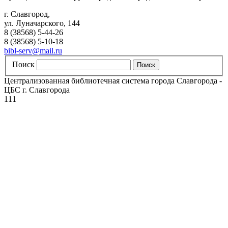
г. Славгород,
ул. Луначарского, 144
8 (38568) 5-44-26
8 (38568) 5-10-18
bibl-serv@mail.ru
Поиск
Централизованная библиотечная система города Славгорода -
ЦБС г. Славгорода
111