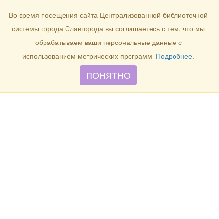
БИБЛИОТЕКА
Toggle
Во время посещения сайта Централизованной библиотечной
navigation
системы города Славгорода вы соглашаетесь с тем, что мы
Семейная школа
обрабатываем ваши персональные данные с
использованием метрических программ.
Подробнее
.
ПОНЯТНО