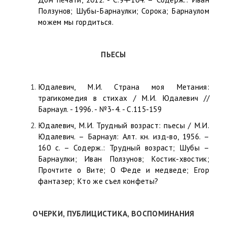
Ползунов; Шубы-Барнаулки; Сорока; Барнаулом
можем мы гордиться.
ПЬЕСЫ
Юдалевич, М.И. Страна моя Метания:
трагикомедия в стихах / М.И. Юдалевич //
Барнаул. - 1996. - №3-4. - С.115-159
Юдалевич, М.И. Трудный возраст: пьесы / М.И.
Юдалевич. – Барнаул: Алт. кн. изд-во, 1956. –
160 с. – Содерж.: Трудный возраст; Шубы –
Барнаулки; Иван Ползунов; Костик-хвостик;
Прочтите о Вите; О Феде и медведе; Егор
фантазер; Кто же съел конфеты?
ОЧЕРКИ, ПУБЛИЦИСТИКА, ВОСПОМИНАНИЯ