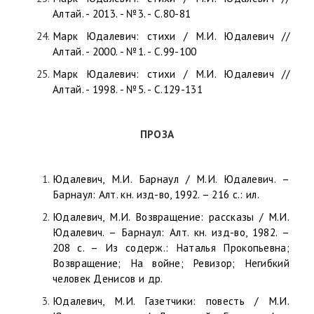
Алтай. - 2013. - №3. - С.80-81
Марк Юдалевич: стихи / М.И. Юдалевич //
Алтай. - 2000. - №1. - С.99-100
Марк Юдалевич: стихи / М.И. Юдалевич //
Алтай. - 1998. - №5. - С.129-131
ПРОЗА
Юдалевич, М.И. Барнаул / М.И. Юдалевич. –
Барнаул: Алт. кн. изд-во, 1992. – 216 с.: ил.
Юдалевич, М.И. Возвращение: рассказы / М.И.
Юдалевич. – Барнаул: Алт. кн. изд-во, 1982. –
208 с. – Из содерж.: Наталья Прокопьевна;
Возвращение; На войне; Ревизор; Негибкий
человек Денисов и др.
Юдалевич, М.И. Газетчики: повесть / М.И.