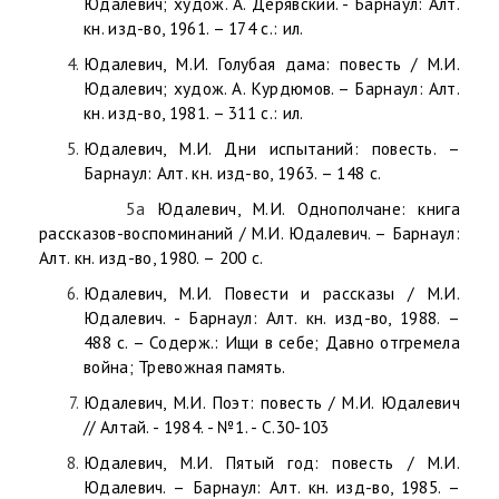
Юдалевич; худож. А. Дерявский. - Барнаул: Алт.
кн. изд-во, 1961. – 174 с.: ил.
Юдалевич, М.И. Голубая дама: повесть / М.И.
Юдалевич; худож. А. Курдюмов. – Барнаул: Алт.
кн. изд-во, 1981. – 311 с.: ил.
Юдалевич, М.И. Дни испытаний: повесть. –
Барнаул: Алт. кн. изд-во, 1963. – 148 с.
5а
Юдалевич, М.И. Однополчане: книга
рассказов-воспоминаний / М.И. Юдалевич. – Барнаул:
Алт. кн. изд-во, 1980. – 200 с.
Юдалевич, М.И. Повести и рассказы / М.И.
Юдалевич. - Барнаул: Алт. кн. изд-во, 1988. –
488 с. – Содерж.: Ищи в себе; Давно отгремела
война; Тревожная память.
Юдалевич, М.И. Поэт: повесть / М.И. Юдалевич
// Алтай. - 1984. - №1. - С.30-103
Юдалевич, М.И. Пятый год: повесть / М.И.
Юдалевич. – Барнаул: Алт. кн. изд-во, 1985. –