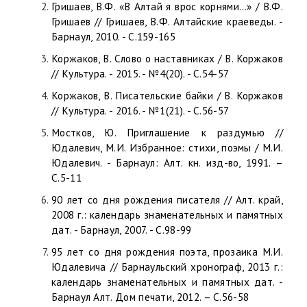
Гришаев, В.Ф. «В Алтай я врос корнями…» / В.Ф.
Гришаев // Гришаев, В.Ф. Алтайские краеведы. -
Барнаул, 2010. - С.159-165
Коржаков, В. Слово о наставниках / В. Коржаков
// Культура. - 2015. - №4(20). - С.54-57
Коржаков, В. Писательские байки / В. Коржаков
// Культура. - 2016. - №1(21). - С.56-57
Мостков, Ю. Приглашение к раздумью //
Юдалевич, М.И. Избранное: стихи, поэмы / М.И.
Юдалевич. - Барнаул: Алт. кн. изд-во, 1991. –
С.5-11
90 лет со дня рождения писателя // Алт. край,
2008 г.: календарь знаменательных и памятных
дат. - Барнаул, 2007. - С.98-99
95 лет со дня рождения поэта, прозаика М.И.
Юдалевича // Барнаульский хронограф, 2013 г.:
календарь знаменательных и памятных дат. -
Барнаул Алт. Дом печати, 2012. – С.56-58