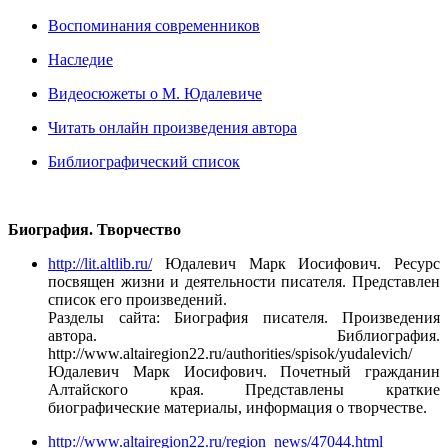
Воспоминания современников
Наследие
Видеосюжеты о М. Юдалевиче
Читать онлайн произведения автора
Библиографический список
Биография. Творчество
http://lit.altlib.ru/
Юдалевич Марк Иосифович. Ресурс
посвящен жизни и деятельности писателя. Представлен
список его произведений.
Разделы сайта: Биография писателя. Произведения
автора. Библиография.
http://www.altairegion22.ru/authorities/spisok/yudalevich/
Юдалевич Марк Иосифович. Почетный гражданин
Алтайского края. Представлены краткие
биографические материалы, информация о творчестве.
http://www.altairegion22.ru/region_news/47044.html