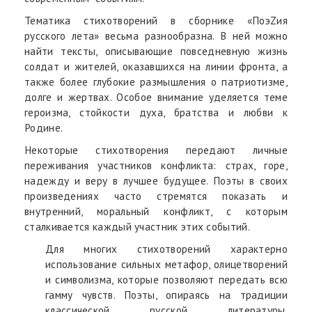
Тематика стихотворений в сборнике «ПоэZия
русского лета» весьма разнообразна. В ней можно
найти тексты, описывающие повседневную жизнь
солдат и жителей, оказавшихся на линии фронта, а
также более глубокие размышления о патриотизме,
долге и жертвах. Особое внимание уделяется теме
героизма, стойкости духа, братства и любви к
Родине.
Некоторые стихотворения передают личные
переживания участников конфликта: страх, горе,
надежду и веру в лучшее будущее. Поэты в своих
произведениях часто стремятся показать и
внутренний, моральный конфликт, с которым
сталкивается каждый участник этих событий.
Для многих стихотворений характерно
использование сильных метафор, олицетворений
и символизма, которые позволяют передать всю
гамму чувств. Поэты, опираясь на традиции
классической русской литературы,