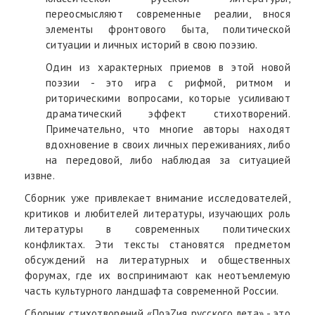
переосмысляют современные реалии, внося
элементы фронтового быта, политической
ситуации и личных историй в свою поэзию.
Один из характерных приемов в этой новой
поэзии - это игра с рифмой, ритмом и
риторическими вопросами, которые усиливают
драматический эффект стихотворений.
Примечательно, что многие авторы находят
вдохновение в своих личных переживаниях, либо
на передовой, либо наблюдая за ситуацией
извне.
Сборник уже привлекает внимание исследователей,
критиков и любителей литературы, изучающих роль
литературы в современных политических
конфликтах. Эти тексты становятся предметом
обсуждений на литературных и общественных
форумах, где их воспринимают как неотъемлемую
часть культурного ландшафта современной России.
Сборник стихотворений «ПоэZия русского лета» - это