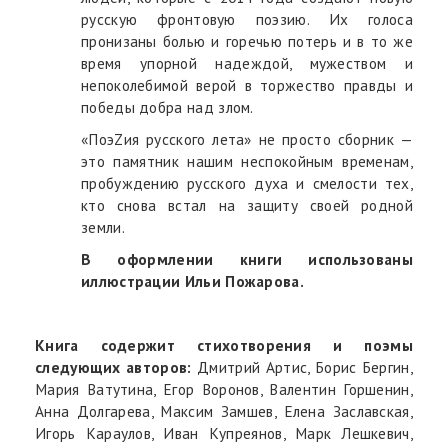
русскую фронтовую поэзию. Их голоса
пронизаны болью и горечью потерь и в то же
время упорной надеждой, мужеством и
непоколебимой верой в торжество правды и
победы добра над злом.
«ПоэZия русского лета» не просто сборник —
это памятник нашим неспокойным временам,
пробуждению русского духа и смелости тех,
кто снова встал на защиту своей родной
земли.
В оформлении книги использованы
иллюстрации Ильи Пожарова.
Книга содержит стихотворения и поэмы
следующих авторов:
Дмитрий Артис, Борис Бергин,
Мария Ватутина, Егор Воронов, Валентин Горшенин,
Анна Долгарева, Максим Замшев, Елена Заславская,
Игорь Караулов, Иван Купреянов, Марк Лешкевич,