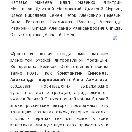
Наталья Макеева, Влад Маленко, Дмитрий
Мельников, Дмитрий Молдавский, Дмитрий Мурзин,
Олеся Николаева, Семён Пегов, Александр Пелевин,
Анна Ревякина, Владислав Русанов, Александр
Иванович Сигида, Александр Александрович Сигида,
Ольга Старушко, Алексей Шмелёв
Фронтовая поэзия всегда была важным
элементом русской литературной традиции.
Во времена Великой Отечественной войны
такие поэты, как
Константин Симонов,
Александр Твардовский
и
Анна Ахматова
,
создавали произведения, выражающие
чувства солдат и граждан, страдающих от
ужасов Великой Отечественной войны. В новой
эпохе российские авторы продолжают эту
традицию, создавая стихи, которые находят
отклик в сердцах тех, кто живет в зоне
конфликта или чувствует себя причастным к
современным событиям.