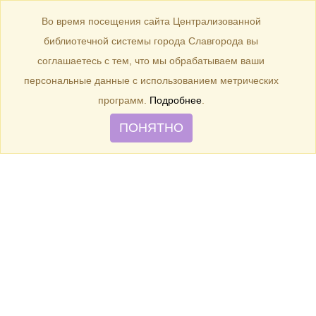
БИБЛИОТЕКА
Toggle
Во время посещения сайта Централизованной
navigation
библиотечной системы города Славгорода вы
Подкаст "Креативные книги"
соглашаетесь с тем, что мы обрабатываем ваши
персональные данные с использованием метрических
программ.
Подробнее
.
ПОНЯТНО