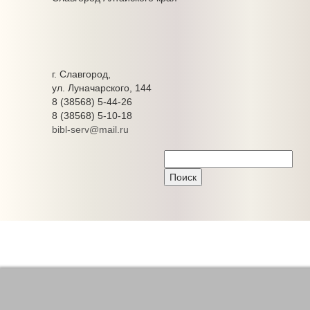
г. Славгород,
ул. Луначарского, 144
8 (38568) 5-44-26
8 (38568) 5-10-18
bibl-serv@mail.ru
Централизованная библиотечная система города
Славгорода - ЦБС г. Славгорода
111