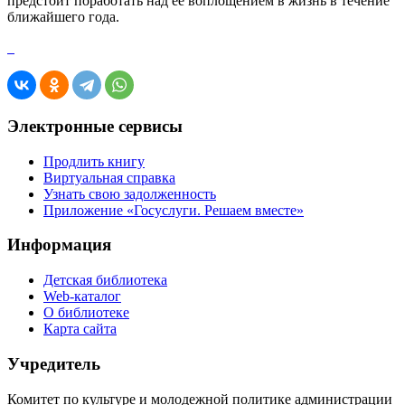
предстоит поработать над её воплощением в жизнь в течение
ближайшего года.
Электронные сервисы
Продлить книгу
Виртуальная справка
Узнать свою задолженность
Приложение «Госуслуги. Решаем вместе»
Информация
Детская библиотека
Web-каталог
О библиотеке
Карта сайта
Учредитель
Комитет по культуре и молодежной политике администрации