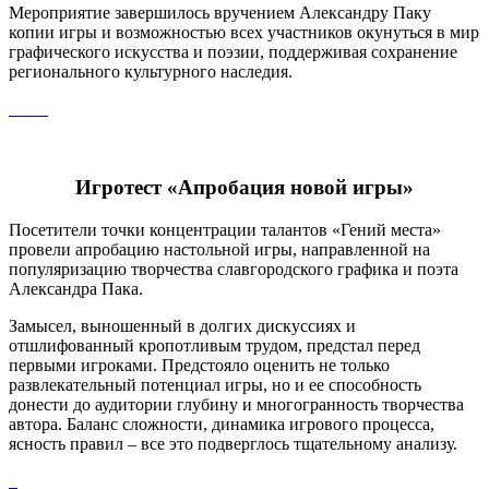
Мероприятие завершилось вручением Александру Паку
копии игры и возможностью всех участников окунуться в мир
графического искусства и поэзии, поддерживая сохранение
регионального культурного наследия.
Игротест «Апробация новой игры»
Посетители точки концентрации талантов «Гений места»
провели апробацию настольной игры, направленной на
популяризацию творчества славгородского графика и поэта
Александра Пака.
Замысел, выношенный в долгих дискуссиях и
отшлифованный кропотливым трудом, предстал перед
первыми игроками. Предстояло оценить не только
развлекательный потенциал игры, но и ее способность
донести до аудитории глубину и многогранность творчества
автора. Баланс сложности, динамика игрового процесса,
ясность правил – все это подверглось тщательному анализу.