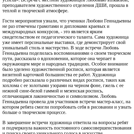
преподавателем художественного отделения ДШИ, прошла в
теплой и творческой атмосфере.
Гости мероприятия узнали, что ученики Любови Геннадьевны
не раз отмечены грамотами и дипломами краевых и
международных конкурсов, - это является ярким
свидетельством ее педагогического таланта. Сама художница
уже имеет персональные выставки, где демонстрирует свой
уникальный стиль и мастерство. В ходе встречи Любовь
Геннадьевна поделилась воспоминаниями о своем творческом
пути, рассказала о вдохновении, которое она черпает в
окружающем мире и народных традициях. Особое внимание
было уделено художественной росписи, которая является
визитной карточкой большинства ее работ. Художница
подробно рассказала о различных видах росписи, таких как
хохлома с ее золотыми узорами на черном фоне, гжель с ее
нежной сине-белой гаммой и мезенская роспись,
отличающаяся лаконичностью и символизмом. Любовь
Геннадьевна провела для участников встречи мастер-класс, на
котором ребята смогли попробовать себя в рисовании и узнать
больше о творческом процессе.
В завершение встречи художница ответила на вопросы ребят
и подчеркнула важность постоянного самосовершенствования
и поиска своего уникального голоса в искусстве.