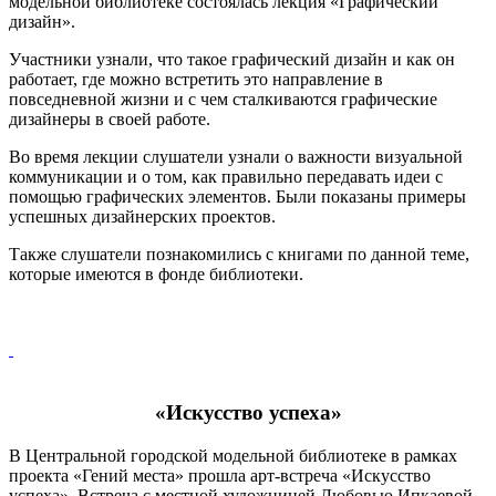
модельной библиотеке состоялась лекция «Графический
дизайн».
Участники узнали, что такое графический дизайн и как он
работает, где можно встретить это направление в
повседневной жизни и с чем сталкиваются графические
дизайнеры в своей работе.
Во время лекции слушатели узнали о важности визуальной
коммуникации и о том, как правильно передавать идеи с
помощью графических элементов. Были показаны примеры
успешных дизайнерских проектов.
Также слушатели познакомились с книгами по данной теме,
которые имеются в фонде библиотеки.
«Искусство успеха»
В Центральной городской модельной библиотеке в рамках
проекта «Гений места» прошла арт-встреча «Искусство
успеха». Встреча с местной художницей Любовью Ипкаевой,