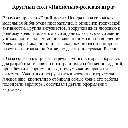
Круглый стол «Настольно-ролевая игра»
В рамках проекта «Гений места» Центральная городская
модельная библиотека превратились в эпицентр творческой
активности. Группа энтузиастов, вооружившись любовью к
родному краю и талантом к созиданию, взялась за создание
уникальной игры – мемо, посвященной жизни и творчеству
Александра Пака, поэта и графика, чье творчество широко
известно не только на Алтае, но даже за пределами России.
29 мая состоялась третья встреча группы, которая собралась
для разработки игрового пространства и собственно заданий,
проработки алгоритма игры, продумывания правил и
сюжетов. Участники погрузились в изучение творчества
Александра: кропотливо отбирали самые яркие его работы,
подбирали верлибры, обсуждали детали оформления
карточек.