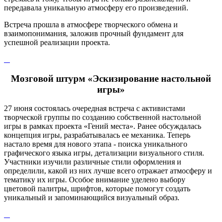
передавала уникальную атмосферу его произведений.
Встреча прошла в атмосфере творческого обмена и
взаимопонимания, заложив прочный фундамент для
успешной реализации проекта.
Мозговой штурм «Эскизирование настольной
игры»
27 июня состоялась очередная встреча с активистами
творческой группы по созданию собственной настольной
игры в рамках проекта «Гений места». Ранее обсуждалась
концепция игры, разрабатывалась ее механика. Теперь
настало время для нового этапа - поиска уникального
графического языка игры, детализации визуального стиля.
Участники изучили различные стили оформления и
определили, какой из них лучше всего отражает атмосферу и
тематику их игры. Особое внимание уделено выбору
цветовой палитры, шрифтов, которые помогут создать
уникальный и запоминающийся визуальный образ.