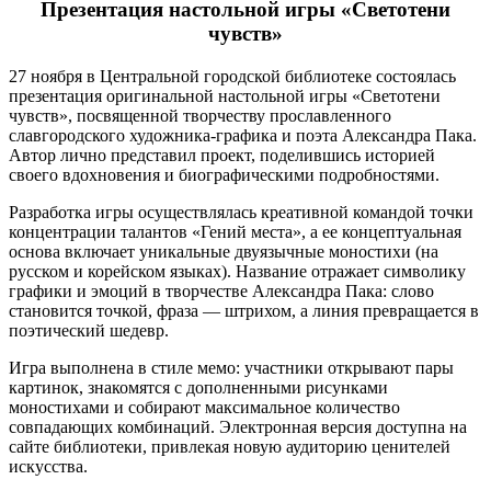
Презентация настольной игры «Светотени
чувств»
27 ноября в Центральной городской библиотеке состоялась
презентация оригинальной настольной игры «Светотени
чувств», посвященной творчеству прославленного
славгородского художника-графика и поэта Александра Пака.
Автор лично представил проект, поделившись историей
своего вдохновения и биографическими подробностями.
Разработка игры осуществлялась креативной командой точки
концентрации талантов «Гений места», а ее концептуальная
основа включает уникальные двуязычные моностихи (на
русском и корейском языках). Название отражает символику
графики и эмоций в творчестве Александра Пака: слово
становится точкой, фраза — штрихом, а линия превращается в
поэтический шедевр.
Игра выполнена в стиле мемо: участники открывают пары
картинок, знакомятся с дополненными рисунками
моностихами и собирают максимальное количество
совпадающих комбинаций. Электронная версия доступна на
сайте библиотеки, привлекая новую аудиторию ценителей
искусства.