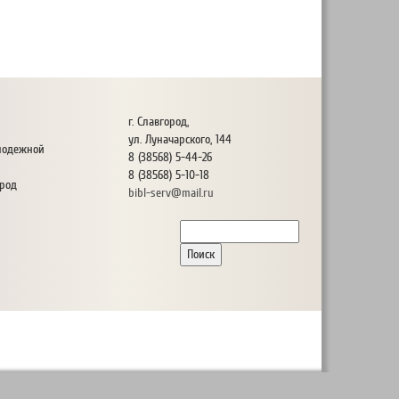
г. Славгород,
ул. Луначарского, 144
олодежной
8 (38568) 5-44-26
8 (38568) 5-10-18
ород
bibl-serv@mail.ru