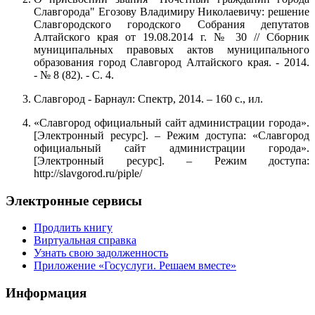
Славгорода" Егозову Владимиру Николаевичу: решение
Славгородского городского Собрания депутатов
Алтайского края от 19.08.2014 г. № 30 // Сборник
муниципальных правовых актов муниципального
образования город Славгород Алтайского края. - 2014.
- № 8 (82). - С. 4.
Славгород - Барнаул: Спектр, 2014. – 160 с., ил.
«Славгород официальный сайт администрации города».
[Электронный ресурс]. – Режим доступа: «Славгород
официальный сайт администрации города».
[Электронный ресурс]. – Режим доступа:
http://slavgorod.ru/piple/
Электронные сервисы
Продлить книгу
Виртуальная справка
Узнать свою задолженность
Приложение «Госуслуги. Решаем вместе»
Информация