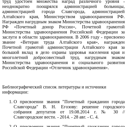
труд удостоен множества наград различного уровня -
неоднократно поощ­рялся администрацией больницы,
администрацией города Славгорода, ад­министрацией
Алтайского края, Министерством здравоохранения РФ.
Награжден нагрудным знаком Министерства здравоохранения
РФ «Почетный донор России», Почетной грамотой
Министерства здравоохранения Рос­сийской Федерации за
заслуги в области здравоохранения. В 2006 году - присвоено
звание «Ветеран труда Алтайского края», награжден
Почетной грамотой администрации Алтайского края за
большой вклад в дело охраны здоровья населения края и
многолетний добросовестный труд, нагрудным знаком
Министерства здравоохранения и социаль­ного развития
Российской Федерации «Отличник здравоохранения».
Библиографический список литературы и источники
информации:
О присвоении звания "Почетный гражданин города
Славгорода" В. Н. Егозову: решение городского
собрания депутатов от 19.08.2014 г. № 30 //
Славгородские вести. - 2014. - 28 авг. - С. 4.
О присвоении звания "Почетный гражданин города