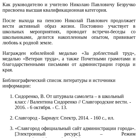
Как руководителю и учителю Николаю Павловичу Безручко
присвоена высшая квалификационная категория.
После выхода на пенсию Николай Павлович продолжает
вести активный образ жизни. Постоянно участвует в
школьных мероприятиях, проводит встречи-беседы со
школьниками, делится накопленным опытом, прививает
любовь к родной земле.
Награжден юбилейной медалью «За доблестный труд»,
медалью «Ветеран труда», а также Почетными грамотами и
благодарственными письмами от администрации города и
края.
Библиографический список литературы и источники
информации:
Сидоренко, В. От штурвала самолета – в школьный
класс / Валентина Сидоренко // Славгородские вести. -
2016. - 6 октября. - С. 13.
Славгород - Барнаул: Спектр, 2014. - 160 с., ил.
«Славгород официальный сайт администрации города».
[Электронный ресурс]. – Режим