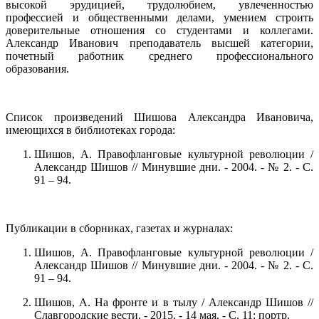
высокой эрудицией, трудолюбием, увлеченностью
профессией и общественными делами, умением строить
доверительные отношения со студентами и коллегами.
Александр Иванович преподаватель высшей категории,
почетный работник среднего профессионального
образования.
Список произведений Шишова Александра Ивановича,
имеющихся в библиотеках города:
Шишов, А. Правофланговые культурной революции /
Александр Шишов // Минувшие дни. - 2004. - № 2. - С.
91 – 94.
Публикации в сборниках, газетах и журналах:
Шишов, А. Правофланговые культурной революции /
Александр Шишов // Минувшие дни. - 2004. - № 2. - С.
91 – 94.
Шишов, А. На фронте и в тылу / Александр Шишов //
Славгородские вести. - 2015. - 14 мая. - С. 11: портр.