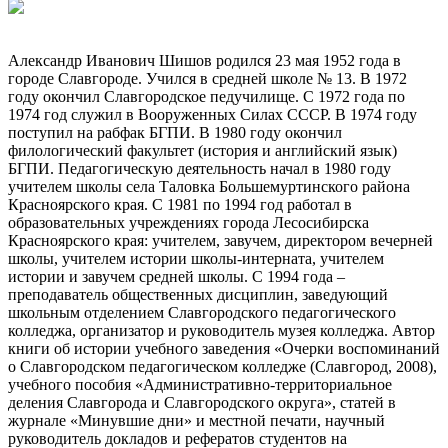
Александр Иванович Шишов родился 23 мая 1952 года в
городе Славгороде. Учился в средней школе № 13. В 1972
году окончил Славгородское педучилище. С 1972 года по
1974 год служил в Вооруженных Силах СССР. В 1974 году
поступил на рабфак БГПИ. В 1980 году окончил
филологический факультет (история и английский язык)
БГПИ. Педагогическую деятельность начал в 1980 году
учителем школы села Таловка Большемуртинского района
Красноярского края. С 1981 по 1994 год работал в
образовательных учреждениях города Лесосибирска
Красноярского края: учителем, завучем, директором вечерней
школы, учителем истории школы-интерната, учителем
истории и завучем средней школы. С 1994 года –
преподаватель общественных дисциплин, заведующий
школьным отделением Славгородского педагогического
колледжа, организатор и руководитель музея колледжа. Автор
книги об истории учебного заведения «Очерки воспоминаний
о Славгородском педагогическом колледже (Славгород, 2008),
учебного пособия «Административно-территориальное
деления Славгорода и Славгородского округа», статей в
журнале «Минувшие дни» и местной печати, научный
руководитель докладов и рефератов студентов на