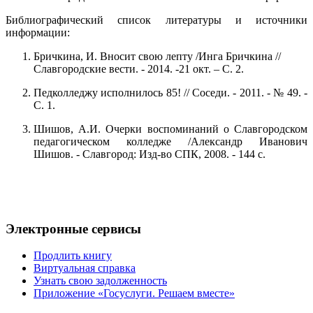
Библиографический список литературы и источники
информации:
Бричкина, И. Вносит свою лепту /Инга Бричкина //
Славгородские вести. - 2014. -21 окт. – С. 2.
Педколледжу исполнилось 85! // Соседи. - 2011. - № 49. -
С. 1.
Шишов, А.И. Очерки воспоминаний о Славгородском
педагогическом колледже /Александр Иванович
Шишов. - Славгород: Изд-во СПК, 2008. - 144 с.
Электронные сервисы
Продлить книгу
Виртуальная справка
Узнать свою задолженность
Приложение «Госуслуги. Решаем вместе»