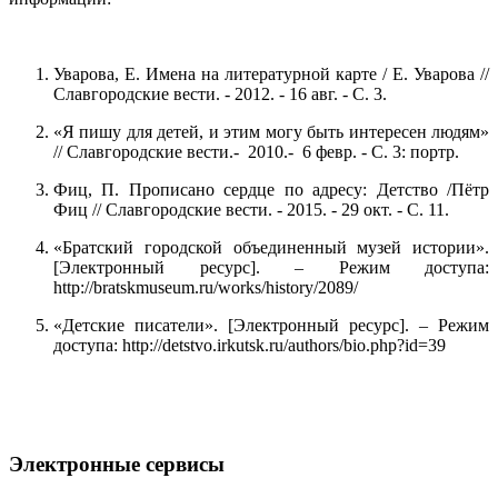
Уварова, Е. Имена на литературной карте / Е. Уварова //
Славгородские вести. - 2012. - 16 авг. - С. 3.
«Я пишу для детей, и этим могу быть интересен людям»
// Славгородские вести.- ­ 2010.- ­ 6 февр. -­ С. 3: портр.
Фиц, П. Прописано сердце по адресу: Детство /Пётр
Фиц // Славгородские вести. - 2015. - 29 окт. - С. 11.
«Братский городской объединенный музей истории».
[Электронный ресурс]. – Режим доступа:
http://bratskmuseum.ru/works/history/2089/
«Детские писатели». [Электронный ресурс]. – Режим
доступа: http://detstvo.irkutsk.ru/authors/bio.php?id=39
Электронные сервисы