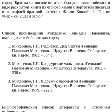
города Братска на могиле писателя был установлен обелиск в
виде раскрытой книги из черного камня с портретом писателя
и эпитафией братской поэтессы Женни Ковалёвой “Он не
умер – он ушёл в зарю!”.
Список произведений Михасенко Геннадия Павловича,
имеющихся в библиотеках города:
Михасенко, Г.П. Гладиатор. Дед Сергей /Геннадий
Павлович Михасенко. - Иркутск: Восточно-Сибирское
кн. изд-во, 1983. - 384 с.
Михасенко, Г.П. Кандаурские мальчишки. /Геннадий
Павлович Михасенко. - М: Детская литература, 1983. -
238 с.
Михасенко, Г.П. Я дружу с бабой-ягой /Геннадий
Павлович Михасенко. - Иркутск: Восточно-Сибирское
кн. изд-во, 1979. - 222 с.
Библиографический список литературы и источники
информации: