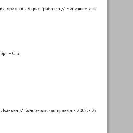
оих друзьях / Борис Грибанов // Минувшие дни
я. - С. 3.
Иванова // Комсомольская правда. -­ 2008. -­ 27