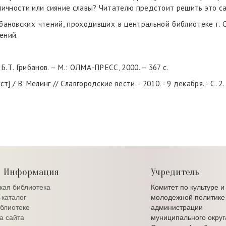
 личности или сияние славы? Читателю предстоит решить это с
бановских чтений, проходивших в центральной библиотеке г. Сл
ений.
 Б.Т. Грибанов. – М.: ОЛМА-ПРЕСС, 2000. – 367 с.
] / В. Мелинг // Славгородские вести. - 2010. - 9 декабря. - С. 2.
Информация
Учредитель
кая библиотека
Комитет по культуре и
каталог
молодежной политике
блиотеке
администрации
а сайта
муниципального округ