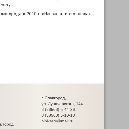
амому.
авгорода в 2010 г. «Наполеон и его эпоха» -
г. Славгород,
ул. Луначарского, 144
8 (38568) 5-44-26
8 (38568) 5-10-18
bibl-serv@mail.ru
а город