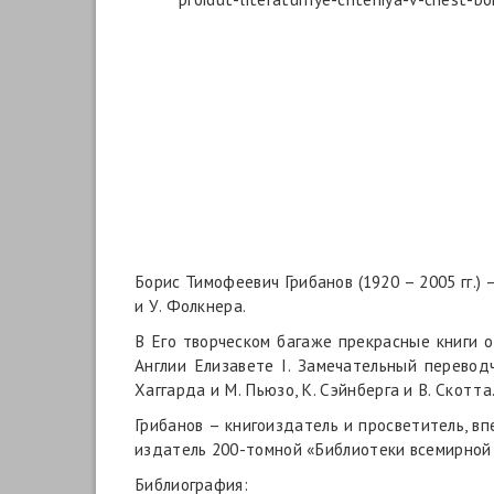
Борис Тимофеевич Грибанов (1920 – 2005 гг.)
и У. Фолкнера.
В Его творческом багаже прекрасные книги о
Англии Елизавете
I
. Замечательный переводч
Хаггарда и М. Пьюзо, К. Сэйнберга и В. Скотта
Грибанов – книгоиздатель и просветитель, в
издатель 200-томной «Библиотеки всемирной
Библиография: