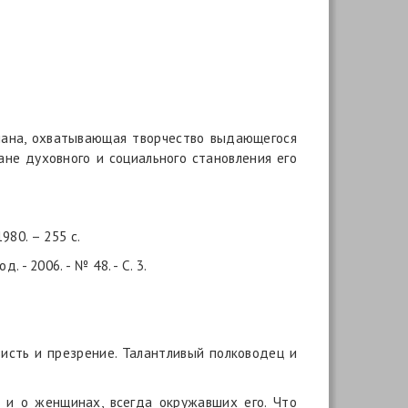
 плана, охватывающая творчество выдающегося
ане духовного и социального становления его
980. – 255 с.
- 2006. - № 48. - С. 3.
исть и презрение. Талантливый полководец и
 и о женщинах, всегда окружавших его. Что