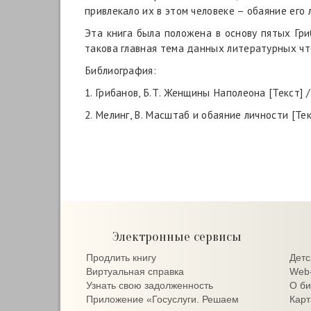
привлекало их в этом человеке – обаяние его
Эта книга была положена в основу пятых Гри
такова главная тема данных литературных чт
Библиография:
1. Грибанов, Б.Т. Женщины Наполеона [Текст] /
2. Мелинг, В. Масштаб и обаяние личности [Текст
Электронные сервисы
Продлить книгу
Детс
Виртуальная справка
Web-
Узнать свою задолженность
О би
Приложение «Госуслуги. Решаем
Карт