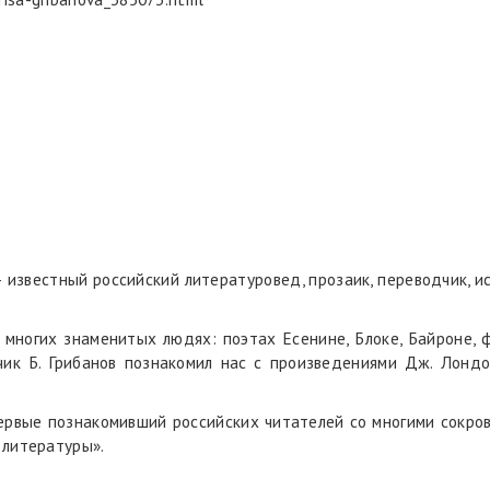
 – известный российский литературовед, прозаик, переводчик, и
 многих знаменитых людях: поэтах Есенине, Блоке, Байроне,
ик Б. Грибанов познакомил нас с произведениями Дж. Лондон
.
первые познакомивший российских читателей со многими сокр
 литературы».