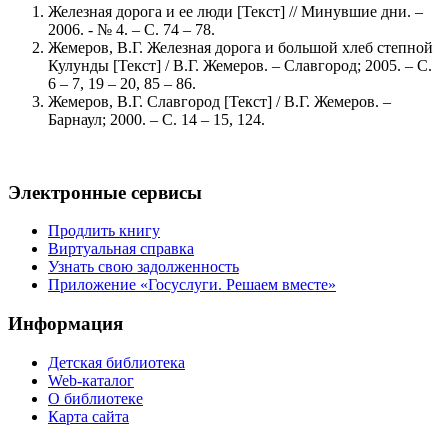
Железная дорога и ее люди [Текст] // Минувшие дни. –
2006. - № 4. – С. 74 – 78.
Жемеров, В.Г. Железная дорога и большой хлеб степной
Кулунды [Текст] / В.Г. Жемеров. – Славгород; 2005. – С.
6 – 7, 19 – 20, 85 – 86.
Жемеров, В.Г. Славгород [Текст] / В.Г. Жемеров. –
Барнаул; 2000. – С. 14 – 15, 124.
Электронные сервисы
Продлить книгу
Виртуальная справка
Узнать свою задолженность
Приложение «Госуслуги. Решаем вместе»
Информация
Детская библиотека
Web-каталог
О библиотеке
Карта сайта