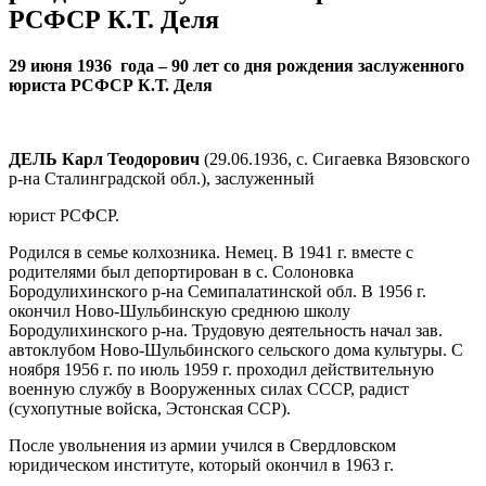
РСФСР К.Т. Деля
29 июня 1936 года – 90 лет со дня рождения заслуженного
юриста РСФСР К.Т. Деля
ДЕЛЬ Карл Теодорович
(29.06.1936, с. Сигаевка Вязовского
р-на Сталинградской обл.), заслуженный
юрист РСФСР.
Родился в семье колхозника. Немец. В 1941 г. вместе с
родителями был депортирован в с. Солоновка
Бородулихинского р-на Семипалатинской обл. В 1956 г.
окончил Ново-Шульбинскую среднюю школу
Бородулихинского р-на. Трудовую деятельность начал зав.
автоклубом Ново-Шульбинского сельского дома культуры. С
ноября 1956 г. по июль 1959 г. проходил действительную
военную службу в Вооруженных силах СССР, радист
(сухопутные войска, Эстонская ССР).
После увольнения из армии учился в Свердловском
юридическом институте, который окончил в 1963 г.