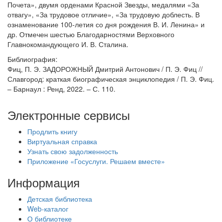
Почета», двумя орденами Красной Звезды, медалями «За
отвагу», «За трудовое отличие», «За трудовую доблесть. В
ознаменование 100-летия со дня рождения В. И. Ленина» и
др. Отмечен шестью Благодарностями Верховного
Главнокомандующего И. В. Сталина.
Библиография:
Фиц, П. Э. ЗАДОРОЖНЫЙ Дмитрий Антонович / П. Э. Фиц //
Славгород: краткая биографическая энциклопедия / П. Э. Фиц.
– Барнаул : Ренд, 2022. – С. 110.
Электронные сервисы
Продлить книгу
Виртуальная справка
Узнать свою задолженность
Приложение «Госуслуги. Решаем вместе»
Информация
Детская библиотека
Web-каталог
О библиотеке