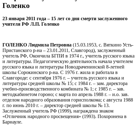
Голенко
23 января 2011 года – 15 лет со дня смерти заслуженного
учителя РФ Л.П. Голенко
ГОЛЕНКО Людмила Петровна
(15.03.1953, с. Вяткино Усть-
Пристанского р-на – 23.01.2011, Славгород), заслуженный
учитель РФ, Окончила БГПИ в 1974 г., учитель русского языка
и литературы. Педагогическую деятельность начала учителем
русского языка и литературы Новодраченинской 8-летней
школы Сорокинского р-на. С 1976 г. жила и работала в
Славгороде: с сентября 1976 г. – учитель русского языка и
литературы средней школы № 15; с 1984 г. – зам. директора
учебно-производственного комбината № 1; с 1985 г. – зав.
методкабинетом гороно; с марта по апрель 1988 г. – и.о. зав.
отделом народного образования горисполкома; с августа 1988
г. по июнь 2010 г. – директор средней школы № 13.
Заслуженный учитель РФ (1999), награждена знаком
«Отличник народного просвещения» (1993). Похоронена в
Барнауле.