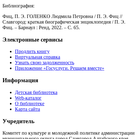
Библиография:
Фиц, П. Э. ГОЛЕНКО Людмила Петровна / П. Э. Фиц //
Славгород: краткая биографическая энциклопедия / П. Э.
Фиц. – Барнаул : Ренд, 2022. – С. 65.
Электронные сервисы
Продлить книгу
Виртуальная справка
Узнать свою задолженность
Приложение «Госуслуги. Решаем вместе»
Информация
Детская библиотека
Web-каталог
О библиотеке
Карта сайта
Учредитель
Комитет по культуре и молодежной политике администрации
муниципального округа город Славгород Алтайского края