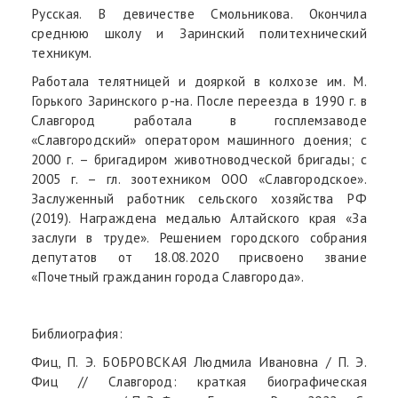
Русская. В девичестве Смольникова. Окончила
среднюю школу и Заринский политехнический
техникум.
Работала телятницей и дояркой в колхозе им. М.
Горького Заринского р-на. После переезда в 1990 г. в
Славгород работала в госплемзаводе
«Славгородский» оператором машинного доения; с
2000 г. – бригадиром животноводческой бригады; с
2005 г. – гл. зоотехником ООО «Славгородское».
Заслуженный работник сельского хозяйства РФ
(2019). Награждена медалью Алтайского края «За
заслуги в труде». Решением городского собрания
депутатов от 18.08.2020 присвоено звание
«Почетный гражданин города Славгорода».
Библиография:
Фиц, П. Э. БОБРОВСКАЯ Людмила Ивановна / П. Э.
Фиц // Славгород: краткая биографическая