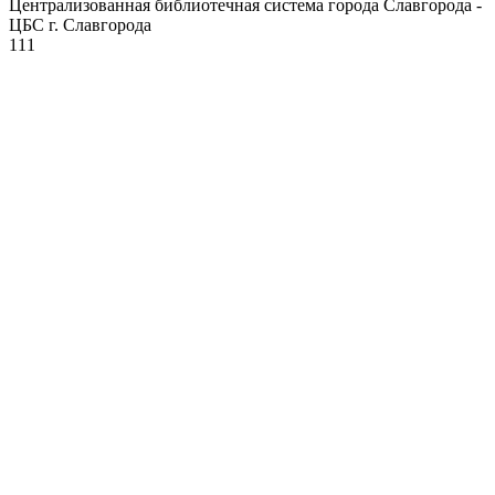
Централизованная библиотечная система города Славгорода -
ЦБС г. Славгорода
111