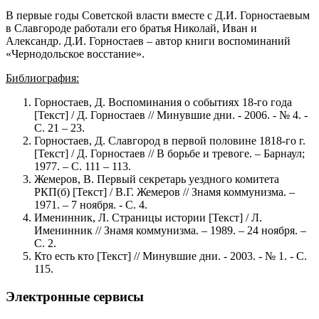
В первые годы Советской власти вместе с Д.И. Горностаевым
в Славгороде работали его братья Николай, Иван и
Александр. Д.И. Горностаев – автор книги воспоминаний
«Чернодольское восстание».
Библиография:
Горностаев, Д. Воспоминания о событиях 18-го года
[Текст] / Д. Горностаев // Минувшие дни. - 2006. - № 4. -
С. 21 – 23.
Горностаев, Д. Славгород в первой половине 1818-го г.
[Текст] / Д. Горностаев // В борьбе и тревоге. – Барнаул;
1977. – С. 111 – 113.
Жемеров, В. Первый секретарь уездного комитета
РКП(б) [Текст] / В.Г. Жемеров // Знамя коммунизма. –
1971. – 7 ноября. - С. 4.
Именинник, Л. Страницы истории [Текст] / Л.
Именинник // Знамя коммунизма. – 1989. – 24 ноября. –
С. 2.
Кто есть кто [Текст] // Минувшие дни. - 2003. - № 1. - С.
115.
Электронные сервисы