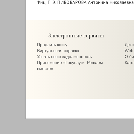
Фиц, П. Э. ПИВОВАРОВА Антонина Николаевна / П
Электронные сервисы
Продлить книгу
Детс
Виртуальная справка
Web-
Узнать свою задолженность
О би
Приложение «Госуслуги. Решаем
Карт
вместе»
Централизованная библиотечная система горо