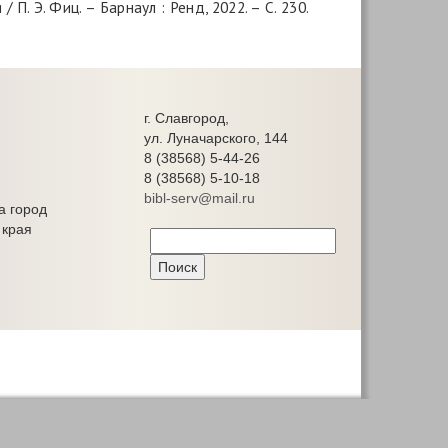
. Э. Фиц. – Барнаул : Ренд, 2022. – С. 230.
г. Славгород,
ул. Луначарского, 144
8 (38568) 5-44-26
8 (38568) 5-10-18
bibl-serv@mail.ru
а город
 края