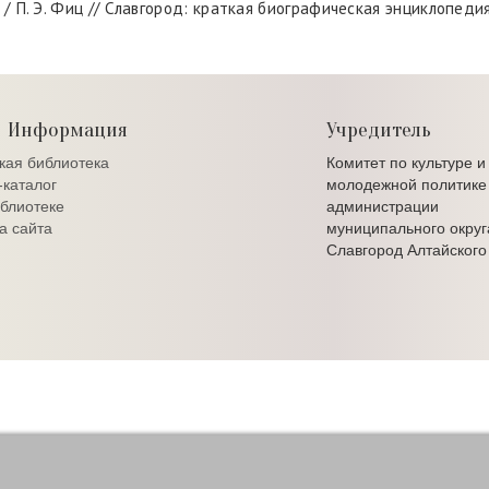
. Э. Фиц // Славгород: краткая биографическая энциклопедия / П
Информация
Учредитель
кая библиотека
Комитет по культуре и
каталог
молодежной политике
блиотеке
администрации
а сайта
муниципального округ
Славгород Алтайского
да Славгорода - ЦБС г. Славгорода