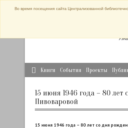
bibl-serv@mail.ru
Во время посещения сайта Централизованной библиотечно
Прод
Узна
Книги
События
Проекты
Публи
15 июня 1946 года – 80 лет
Пивоваровой
15 июня 1946 года – 80 лет со дня рожде