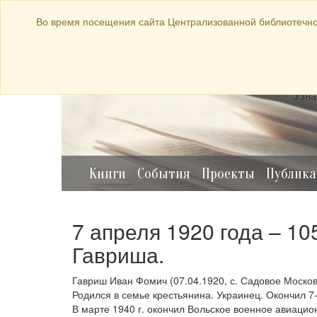
bibl-serv@mail.ru
Во время посещения сайта Централизованной библиотечно
Прод
Узна
Книги
События
Проекты
Публик
7 апреля 1920 года – 10
Гавриша.
Гавриш Иван Фомич (07.04.1920, с. Садовое Московс
Родился в семье крестьянина. Украинец. Окончил 7
В марте 1940 г. окончил Вольское военное авиаци