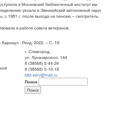
поступила в Московский библиотечный институт им.
пределению уехала в Эвенкийский автономный округ
ры, с 1981 г. после выхода на пенсию – смотритель
твовала в работе совета ветеранов.
Барнаул : Ренд, 2022. – С. 19.
г. Славгород,
ул. Луначарского, 144
8 (38568) 5-44-26
жной
8 (38568) 5-10-18
bibl-serv@mail.ru
Поиск