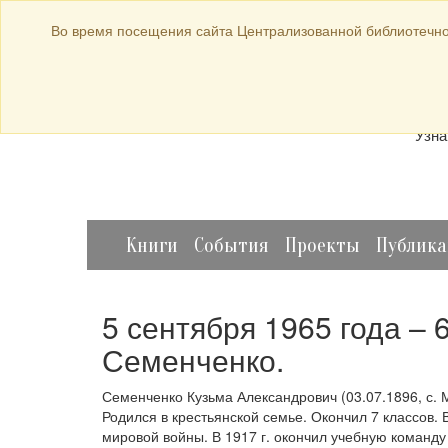
bibl-serv@mail.ru
Во время посещения сайта Централизованной библиотечно
Прод
Узна
Книги
События
Проекты
Публик
5 сентября 1965 года – 
Семенченко.
Семенченко Кузьма Александрович (03.07.1896, с. 
Родился в крестьянской семье. Окончил 7 классов. 
мировой войны. В 1917 г. окончил учебную команду