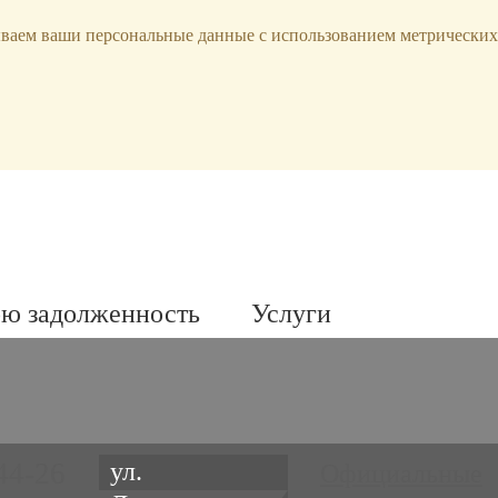
ываем ваши персональные данные с использованием метрических
ою задолженность
Услуги
44-26
ул.
Официальные