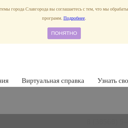
темы города Славгорода вы соглашаетесь с тем, что мы обрабат
программ.
Подробнее
.
ПОНЯТНО
ния
Виртуальная справка
Узнать св
8 (38568) 5-