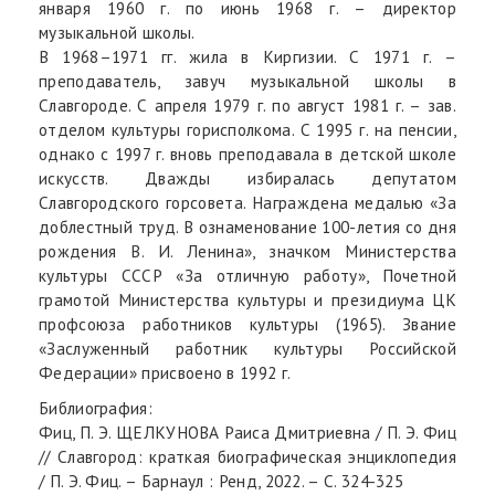
января 1960 г. по июнь 1968 г. – директор
музыкальной школы.
В 1968–1971 гг. жила в Киргизии. С 1971 г. –
преподаватель, завуч музыкальной школы в
Славгороде. С апреля 1979 г. по август 1981 г. – зав.
отделом культуры горисполкома. С 1995 г. на пенсии,
однако с 1997 г. вновь преподавала в детской школе
искусств. Дважды избиралась депутатом
Славгородского горсовета. Награждена медалью «За
доблестный труд. В ознаменование 100-летия со дня
рождения В. И. Ленина», значком Министерства
культуры СССР «За отличную работу», Почетной
грамотой Министерства культуры и президиума ЦК
профсоюза работников культуры (1965). Звание
«Заслуженный работник культуры Российской
Федерации» присвоено в 1992 г.
Библиография:
Фиц, П. Э. ЩЕЛКУНОВА Раиса Дмитриевна / П. Э. Фиц
// Славгород: краткая биографическая энциклопедия
/ П. Э. Фиц. – Барнаул : Ренд, 2022. – С. 324-325