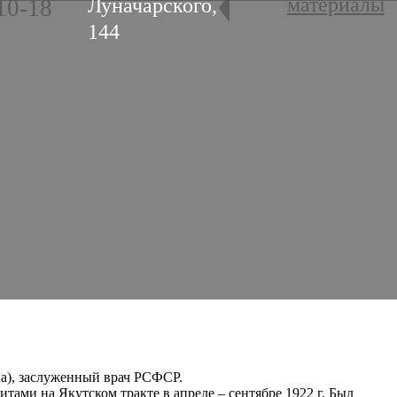
материалы
Луначарского,
10-18
144
-на), заслуженный врач РСФСР.
тами на Якутском тракте в апреле – сентябре 1922 г. Был