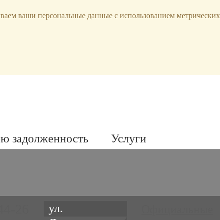
ываем ваши персональные данные с использованием метрических
ою задолженность
Услуги
44-26
ул.
Официальные