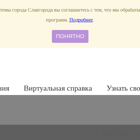
темы города Славгорода вы соглашаетесь с тем, что мы обрабат
программ.
Подробнее
.
ПОНЯТНО
ния
Виртуальная справка
Узнать св
8 (38568) 5-