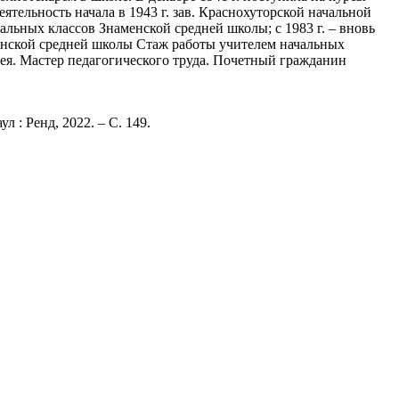
ятельность начала в 1943 г. зав. Краснохуторской начальной
ачальных классов Знаменской средней школы; с 1983 г. – вновь
менской средней школы Стаж работы учителем начальных
узея. Мастер педагогического труда. Почетный гражданин
 : Ренд, 2022. – С. 149.