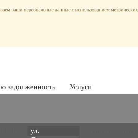
ываем ваши персональные данные с использованием метрических
ою задолженность
Услуги
44-26
ул.
Официальные