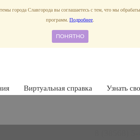
темы города Славгорода вы соглашаетесь с тем, что мы обрабат
программ.
Подробнее
.
ПОНЯТНО
ния
Виртуальная справка
Узнать св
8 (38568) 5-