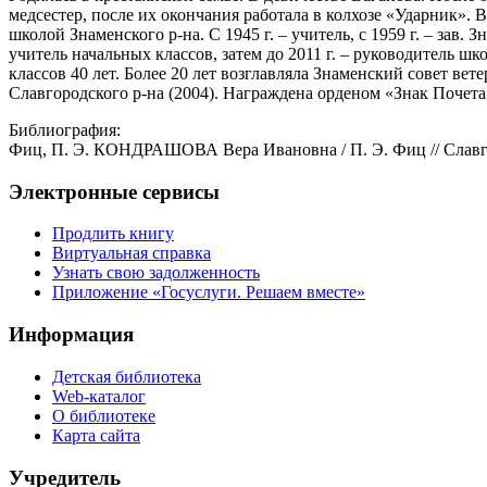
медсестер, после их окончания работала в колхозе «Ударник». 
школой Знаменского р-на. С 1945 г. – учитель, с 1959 г. – зав.
учитель начальных классов, затем до 2011 г. – руководитель 
классов 40 лет. Более 20 лет возглавляла Знаменский совет ве
Славгородского р-на (2004). Награждена орденом «Знак Почета
Библиография:
Фиц, П. Э. КОНДРАШОВА Вера Ивановна / П. Э. Фиц // Славгоро
Электронные сервисы
Продлить книгу
Виртуальная справка
Узнать свою задолженность
Приложение «Госуслуги. Решаем вместе»
Информация
Детская библиотека
Web-каталог
О библиотеке
Карта сайта
Учредитель