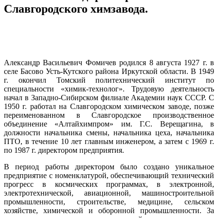
Славгородского химзавода.
Александр Васильевич Фомичев родился 8 августа 1927 г. в
селе Басово Усть-Кутского района Иркутской области. В 1949
г. окончил Томский политехнический институт по
специальности «химик-технолог». Трудовую деятельность
начал в Западно-Сибирском филиале Академии наук СССР. С
1950 г. работал на Славгородском химическом заводе, позже
переименованном в Славгородское производственное
объединение «Алтайхимпром» им. Г.С. Верещагина, в
должности начальника смены, начальника цеха, начальника
ПТО, в течение 10 лет главным инженером, а затем с 1969 г.
по 1987 г. директором предприятия.
В период работы директором было создано уникальное
предприятие с номенклатурой, обеспечивающий технический
прогресс в космических программах, в электронной,
электротехнической, авиационной, машиностроительной
промышленности, строительстве, медицине, сельском
хозяйстве, химической и оборонной промышленности. За