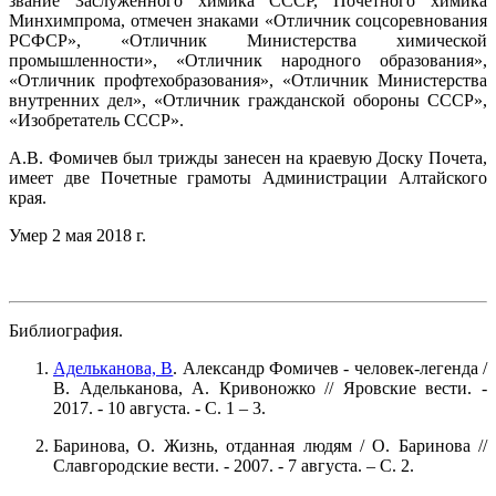
звание Заслуженного химика СССР, Почетного химика
Минхимпрома, отмечен знаками «Отличник соцсоревнования
РСФСР», «Отличник Министерства химической
промышленности», «Отличник народного образования»,
«Отличник профтехобразования», «Отличник Министерства
внутренних дел», «Отличник гражданской обороны СССР»,
«Изобретатель СССР».
А.В. Фомичев был трижды занесен на краевую Доску Почета,
имеет две Почетные грамоты Администрации Алтайского
края.
Умер 2 мая 2018 г.
Библиография.
Адельканова, В
. Александр Фомичев - человек-легенда /
В. Адельканова, А. Кривоножко // Яровские вести. -
2017. - 10 августа. - С. 1 – 3.
Баринова, О. Жизнь, отданная людям / О. Баринова //
Славгородские вести. - 2007. - 7 августа. – С. 2.