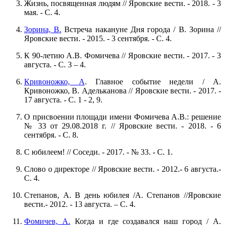
Жизнь, посвященная людям // Яровские вести. - 2018. - 3
мая. - С. 4.
Зорина, В.
Встреча накануне Дня города / В. Зорина //
Яровские вести. - 2015. - 3 сентября. - С. 4.
К 90-летию А.В. Фомичева // Яровские вести. - 2017. - 3
августа. - С. 3 – 4.
Кривоножко, А
. Главное событие недели / А.
Кривоножко, В. Адельканова // Яровские вести. - 2017. -
17 августа. - С. 1 - 2, 9.
О присвоении площади имени Фомичева А.В.: решение
№ 33 от 29.08.2018 г. // Яровские вести. - 2018. - 6
сентября. - С. 8.
С юбилеем! // Соседи. - 2017. - № 33. - С. 1.
Слово о директоре // Яровские вести. - 2012.- 6 августа.-
С. 4.
Степанов, А. В день юбилея /А. Степанов //Яровские
вести.- 2012. - 13 августа. – С. 4.
Фомичев, А.
Когда и где создавался наш город / А.