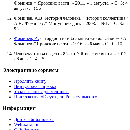
Фомичев // Яровские вести. - 2011. - 1 августа. - С. 3; 4
августа. - С. 2.
Фомичев, А.В. История человека – история коллектива /
А.В. Фомичев // Минувшие дни. - 2003. - №1. - С. 92 -
95.
Фомичев, А.
С гордостью и большим удовольствием / А.
Фомичев // Яровские вести. - 2016. - 26 мая. - С. 9 – 10.
Человеку слова и дела - 85 лет // Яровские вести. - 2012.
- 6 авг.- С. 4 – 5.
Электронные сервисы
Продлить книгу
Виртуальная справка
Узнать свою задолженность
Приложение «Госуслуги. Решаем вместе»
Информация
Детская библиотека
Web-каталог
О библиотеке