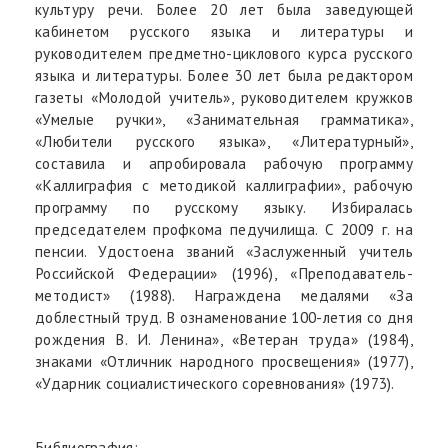
культуру речи. Более 20 лет была заведующей
кабинетом русского языка и литературы и
руководителем предметно-циклового курса русского
языка и литературы. Более 30 лет была редактором
газеты «Молодой учитель», руководителем кружков
«Умелые ручки», «Занимательная грамматика»,
«Любители русского языка», «Литературный»,
составила и апробировала рабочую программу
«Каллиграфия с методикой каллиграфии», рабочую
программу по русскому языку. Избиралась
председателем профкома педучилища. С 2009 г. на
пенсии. Удостоена званий «Заслуженный учитель
Российской Федерации» (1996), «Преподаватель-
методист» (1988). Награждена медалями «За
доблестный труд. В ознаменование 100-летия со дня
рождения В. И. Ленина», «Ветеран труда» (1984),
знаками «Отличник народного просвещения» (1977),
«Ударник социалистического соревнования» (1973).
Библиография: