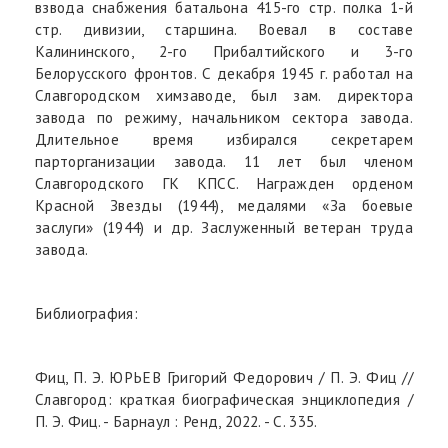
взвода снабжения батальона 415-го стр. полка 1-й
стр. дивизии, старшина. Воевал в составе
Калининского, 2-го Прибалтийского и 3-го
Белорусского фронтов. С декабря 1945 г. работал на
Славгородском химзаводе, был зам. директора
завода по режиму, начальником сектора завода.
Длительное время избирался секретарем
парторганизации завода. 11 лет был членом
Славгородского ГК КПСС. Награжден орденом
Красной Звезды (1944), медалями «За боевые
заслуги» (1944) и др. Заслуженный ветеран труда
завода.
Библиография:
Фиц, П. Э. ЮРЬЕВ Григорий Федорович / П. Э. Фиц //
Славгород: краткая биографическая энциклопедия /
П. Э. Фиц. - Барнаул : Ренд, 2022. - С. 335.