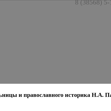
8 (38568) 5-
ельницы и православного историка Н.А. П