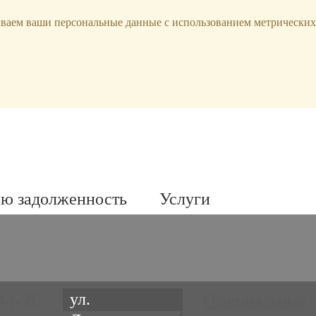
ываем ваши персональные данные с использованием метрических
ою задолженность
Услуги
44-26
ул.
Официальные