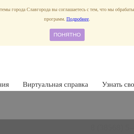
темы города Славгорода вы соглашаетесь с тем, что мы обрабат
программ.
Подробнее
.
ПОНЯТНО
ния
Виртуальная справка
Узнать св
8 (38568) 5-