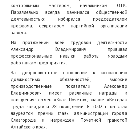
контрольным мастером, начальником ОТК.
Параллельно всегда занимался общественной
деятельностью: избирался председателем
профкома, секретарем партийной организации
завода.
На протяжении всей трудовой деятельности
Александр Владимирович прививал
профессиональные навыки работы молодым
работникам предприятия.
За добросовестное отношение к исполнению
должностных обязанностей, высокие
производственные показатели Александр
Владимирович имеет различные награды и
поощрения: орден «Знак Почета», звание «Ветеран
труда завода» и 28 поощрений. В 2002 г. он стал
лауреатом премии главы администрации города
Славгорода и награжден Почетной грамотой
Алтайского края.