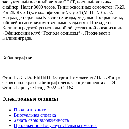
заслуженный военный летчик СССР, военный летчик-
снайпер. Налет 3000 часов. Типы освоенных самолетов: Л-29,
Ил-28, Як-28 (все модификации), Су-24 (М, ПП), Як-52.
Награжден орденом Красной Звезды, медалью Покрышкина,
юбилейными и ведомственными медалями. Президент
Калининградской региональной общественной организации
«Офицерский клуб “Господа офицеры”». Проживает в
Калининграде.
Библиография:
Фиц, П. Э. ЛАЗЕБНЫЙ Валерий Николаевич / П. Э. Фиц //
Славгород: краткая биографическая энциклопедия / П. Э.
Фиц. - Барнаул : Ренд, 2022. - С. 164.
Электронные сервисы
Продлить книгу
Виртуальная справка
Узнать свою задолженность
Приложение «Госуслуги. Решаем вместе»