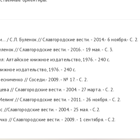
.. / С.Л. Буленок // Славгородские вести. - 2014.- 6 ноября.- С. 2.
енок // Славгородские вести. - 2016. - 19 мая. - С. 3.
л: Алтайское книжное издательство, 1976. - 240 с.
нижное издательство, 1976. - 240 с.
сниченко // Соседи.- 2009. - № 17. - С. 2.
ева // Славгородские вести. - 2004. - 27 марта. - С. 2.
линг // Славгородские вести. - 2011. - 26 ноября. - С. 2.
 //Славгородские вести. - 2004. - 25 мая. - С.2.
ко // Славгородские вести. - 2009. - 1 сентября. - С.2.