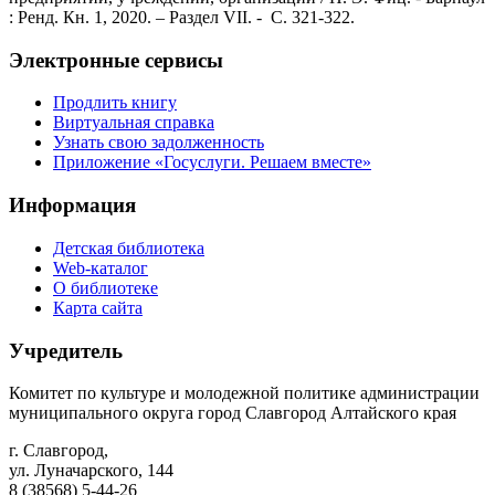
: Ренд. Кн. 1, 2020. – Раздел VII. - C. 321-322.
Электронные сервисы
Продлить книгу
Виртуальная справка
Узнать свою задолженность
Приложение «Госуслуги. Решаем вместе»
Информация
Детская библиотека
Web-каталог
О библиотеке
Карта сайта
Учредитель
Комитет по культуре и молодежной политике администрации
муниципального округа город Славгород Алтайского края
г. Славгород,
ул. Луначарского, 144
8 (38568) 5-44-26