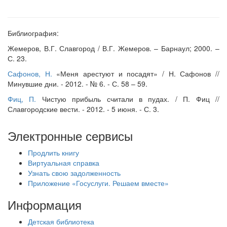
Библиография:
Жемеров, В.Г. Славгород / В.Г. Жемеров. – Барнаул; 2000. –
С. 23.
Сафонов, Н.
«Меня арестуют и посадят» / Н. Сафонов //
Минувшие дни. - 2012. - № 6. - С. 58 – 59.
Фиц, П.
Чистую прибыль считали в пудах. / П. Фиц //
Славгородские вести. - 2012. - 5 июня. - С. 3.
Электронные сервисы
Продлить книгу
Виртуальная справка
Узнать свою задолженность
Приложение «Госуслуги. Решаем вместе»
Информация
Детская библиотека