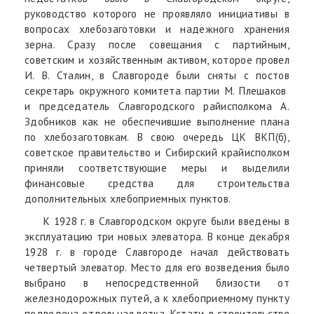
руководство которого не проявляло инициативы в
вопросах хлебозаготовки и надежного хранения
зерна. Сразу после совещания с партийным,
советским и хозяйственным активом, которое провел
И. В. Сталин, в Славгороде были сняты с постов
секретарь окружного комитета партии М. Плешаков
и председатель Славгородского райисполкома А.
Здобников как не обеспечившие выполнение плана
по хлебозаготовкам. В свою очередь ЦК ВКП(б),
советское правительство и Сибирский крайисполком
приняли соответствующие меры и выделили
финансовые средства для строительства
дополнительных хлебоприемных пунктов.
К 1928 г. в Славгородском округе были введены в
эксплуатацию три новых элеватора. В конце декабря
1928 г. в городе Славгороде начал действовать
четвертый элеватор. Место для его возведения было
выбрано в непосредственной близости от
железнодорожных путей, а к хлебоприемному пункту
подведена отдельная ветка. Кстати, в строительстве