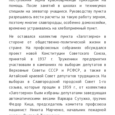
помощь. После занятий в школах и техникумах
спешили на элеватор учащиеся. Руководству пункта
разрешалось вести расчеты за такую работу зерном,
поэтому многие славгородцы, особенно домохозяйки,
временно устраивались на хлебоприемный пункт.
Не оставался коллектив пункта «Заготзерно» в
стороне от общественно-политической жизни в
стране. На профсоюзных собраниях обсуждался
проект новой Конституции Советского Союза,
принятой в 1937 г. Труженики предприятия
участвовали в кампаниях по выборам депутатов в
Верховные Советы СССР и РСФСР, а также в
Алтайский краевой Совет депутатов трудящихся. На
выборах в Славгородский городской Совет 1-го
созыва, которые прошли в 1939 г., от коллектива
«Заготзерно» были избраны депутатами заведующая
автоматическими весами Варвара Сутужко, грузчик
Федор Кица, председатель комитета профсоюза
машинист Никита Марченко, начальник пожарной