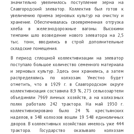
значительно увеличилось поступление зерна на
Славгородский элеватор. Коллектив был готов к
увеличению приема зерновых культур на очистку и
хранение. Обеспечивалась своевременная отгрузка
хлеба в железнодорожные вагоны. Высокими
темпами шло возведение нового элеватора на 2,5
тыс. тонн, вводились в строй дополнительные
складские помещения.
В период сплошной коллективизации на элеватор
поступало большое количество семенного материала
и зерновых культур. Здесь они хранились, а затем
распределялись по колхозам. Уместно будет
отметить, что в 1929 г. в Славгородском округе
коллективизация составила 8,9 %, 273 сельхозартели
объединяли 7969 личных хозяйств, а на колхозных
полях работало 242 трактора. На май 1930 г.
коллективизировано было 24 % крестьянских
наделов, в 348 колхозов вошли 19 548 единоличных
дворов. В коллективных хозяйствах имелось уже 444
трактора. Государство оказывало колхозам