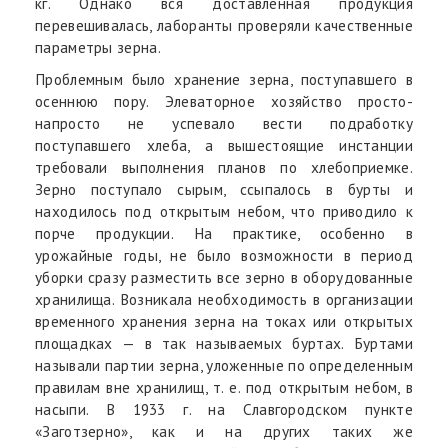
кг. Однако вся доставленная продукция
перевешивалась, лаборанты проверяли качественные
параметры зерна.
Проблемным было хранение зерна, поступавшего в
осеннюю пору. Элеваторное хозяйство просто-
напросто не успевало вести подработку
поступавшего хлеба, а вышестоящие инстанции
требовали выполнения планов по хлебоприемке.
Зерно поступало сырым, ссыпалось в бурты и
находилось под открытым небом, что приводило к
порче продукции. На практике, особенно в
урожайные годы, не было возможности в период
уборки сразу разместить все зерно в оборудованные
хранилища. Возникала необходимость в организации
временного хранения зерна на токах или открытых
площадках — в так называемых буртах. Буртами
называли партии зерна, уложенные по определенным
правилам вне хранилищ, т. е. под открытым небом, в
насыпи. В 1933 г. на Славгородском пункте
«Заготзерно», как и на других таких же