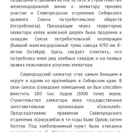
железнодорожной линии к элеватору приняло
участие и Славгородское отделение Сибирского
краевого Союза потребительских обществ
(потребсоюза). Проходящая через территорию
элеватора колея железной дороги была продлена к
складам Союза потребительской кооперации
(бывший железнодорожный тупик завода КПО им. 8-
летия Октября). Здесь следует отметить, что
потребсоюз имел ряд хлебных складов и на паевых
правах пользовался услугами элеватора.
Славгородский элеватор стал самым большим в
округе и одним из крупнейших в Сибирском крае. В
свои силосы (складские помещения) он был способен
вместить 180 тыс. пудов (3000 тонн) зерна.
Строительство элеватора вела государственная
заготовительная организация «Союзхлеб».
Председателями правления Славгородского
отделения «Союзхлеба» в те годы были Орлов, затем
Коптев. Под хлебоприемный пункт была отведена