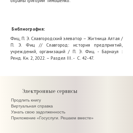
охраны Григорий Тимошенко.
Библиография:
Фиц, П. Э. Славгородский элеватор – Житница Алтая /
П. Э. Фиц // Славгород: история предприятий,
учреждений, организаций / П. Э. Фиц. - Барнаул :
Ренд. Кн. 2, 2022. – Раздел III. - C. 42-47.
Электронные сервисы
Продлить книгу
Виртуальная справка
Узнать свою задолженность
Приложение «Госуслуги. Решаем вместе»