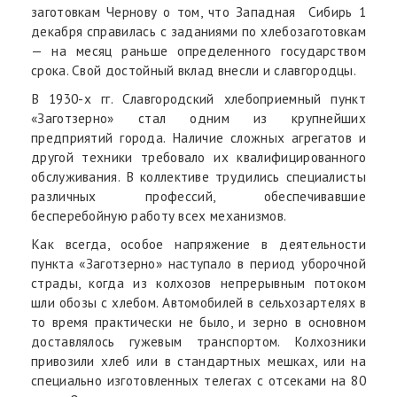
заготовкам Чернову о том, что Западная Сибирь 1
декабря справилась с заданиями по хлебозаготовкам
— на месяц раньше определенного государством
срока. Свой достойный вклад внесли и славгородцы.
В 1930-х гг. Славгородский хлебоприемный пункт
«Заготзерно» стал одним из крупнейших
предприятий города. Наличие сложных агрегатов и
другой техники требовало их квалифицированного
обслуживания. В коллективе трудились специалисты
различных профессий, обеспечивавшие
бесперебойную работу всех механизмов.
Как всегда, особое напряжение в деятельности
пункта «Заготзерно» наступало в период уборочной
страды, когда из колхозов непрерывным потоком
шли обозы с хлебом. Автомобилей в сельхозартелях в
то время практически не было, и зерно в основном
доставлялось гужевым транспортом. Колхозники
привозили хлеб или в стандартных мешках, или на
специально изготовленных телегах с отсеками на 80