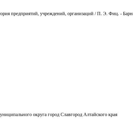
ия предприятий, учреждений, организаций / П. Э. Фиц. - Барнаул :
униципального округа город Славгород Алтайского края