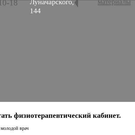
материалы
Луначарского,
10-18
144
ботать физиотерапевтический кабинет.
 молодой врач