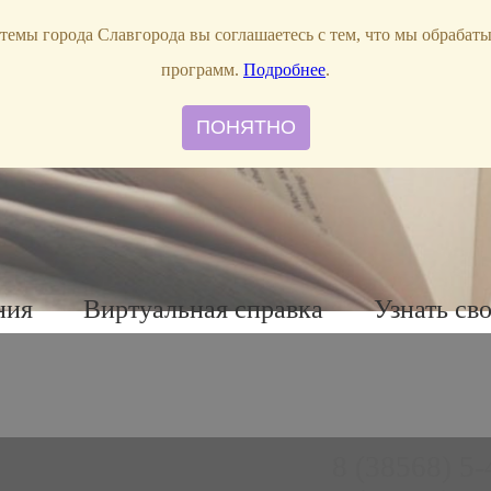
темы города Славгорода вы соглашаетесь с тем, что мы обрабат
программ.
Подробнее
.
ПОНЯТНО
ния
Виртуальная справка
Узнать св
8 (38568) 5-