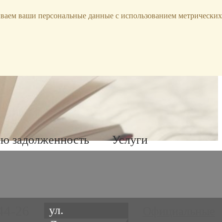
ываем ваши персональные данные с использованием метрических
ою задолженность
Услуги
44-26
ул.
Официальные