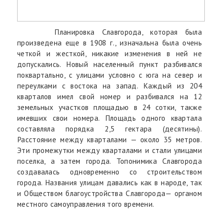
Планировка Славгорода, которая была
произведена еще в 1908 г., изначальна была очень
четкой и жесткой, никакие изменения в ней не
допускались. Новый населенный пункт разбивался
поквартально, с улицами условно с юга на север и
переулками с востока на запад. Каждый из 204
кварталов имел свой номер и разбивался на 12
земельных участков площадью в 24 сотки, также
имевших свои номера. Площадь одного квартала
составляла порядка 2,5 гектара (десятины).
Расстояние между кварталами — около 35 метров.
Эти промежутки между кварталами и стали улицами
поселка, а затем города. Топонимика Славгорода
создавалась одновременно со строительством
города. Названия улицам давались как в народе, так
и Обществом благоустройства Славгорода— органом
местного самоуправления того времени.