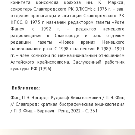
комитета комсомола колхоза им. К. Маркса,
секретарь Славгородского РК ВЛКСМ; с 1973 г. – зав.
отделом пропаганды и агитации Славгородского РК
КПСС. В 1975 г. назначен редактором газеты «Роте
Фане»; с 1992 г. – редактор немецкого
радиовещания в Славгороде и зав. отделом
редакции газеты «Новое время» Немецкого
национального р-на. С 1998 г. на пенсии. В 1989–1991
гг. – член комиссии по межнациональным отношениям
Алтайского крайисполкома. Заслуженный работник
культуры РФ (1996).
Библиотека:
Фиц, П. Э. Эргардт Рудольф Вильгельмович / П. Э. Фиц
// Славгород: краткая биографическая энциклопедия
/ П. Э. Фиц. - Барнаул : Ренд, 2022. - C. 331.