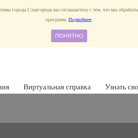
темы города Славгорода вы соглашаетесь с тем, что мы обрабат
программ.
Подробнее
.
ПОНЯТНО
ния
Виртуальная справка
Узнать св
8 (38568) 5-