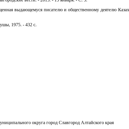
вященная выдающемуся писателю и общественному деятелю Казах
шы, 1975. - 432 с.
униципального округа город Славгород Алтайского края