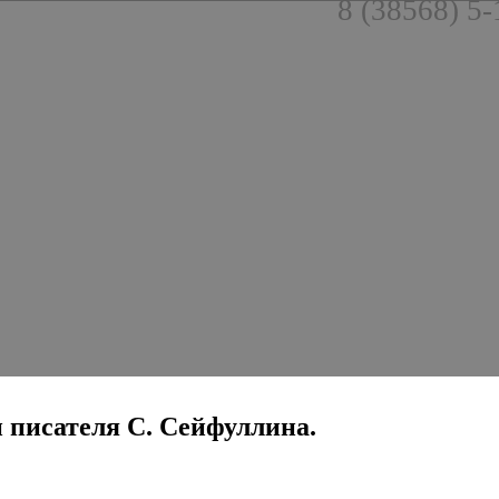
8 (38568) 5-
ти писателя С. Сейфуллина.