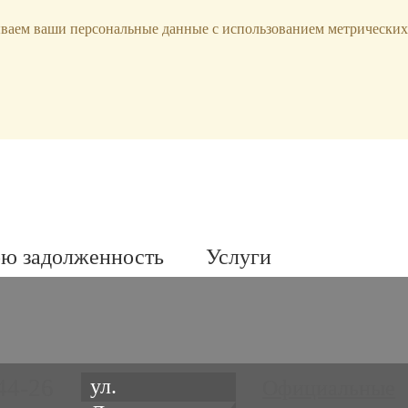
ываем ваши персональные данные с использованием метрических
ою задолженность
Услуги
44-26
ул.
Официальные