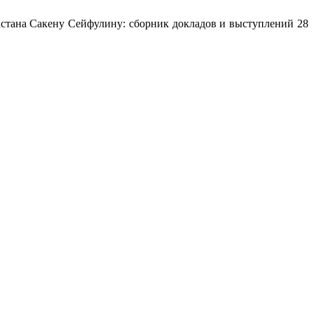
стана Сакену Сейфулину: сборник докладов и выступлений 28