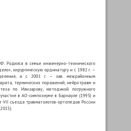
Ф. Родился в семье инженерно-технического
ело», хирургическую ординатуру и с 1982 г. –
тделения, а с 2001 г. – зав. межрайонным
арата, термических поражений, нейротравм и
теза по Илизарову, методикой погружного
участие в АО-симпозиуме в Барнауле (1995) и
т VII съезда травматологов-ортопедов России
2015).