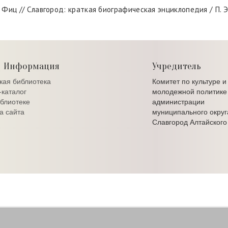
 Фиц // Славгород: краткая биографическая энциклопедия / П. Э. Ф
Информация
Учредитель
кая библиотека
Комитет по культуре и
каталог
молодежной политике
блиотеке
администрации
а сайта
муниципального округ
Славгород Алтайского
да Славгорода - ЦБС г. Славгорода