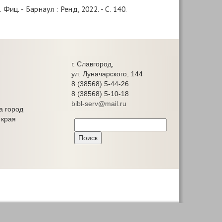
иц. - Барнаул : Ренд, 2022. - C. 140.
г. Славгород,
ул. Луначарского, 144
8 (38568) 5-44-26
8 (38568) 5-10-18
bibl-serv@mail.ru
а город
 края