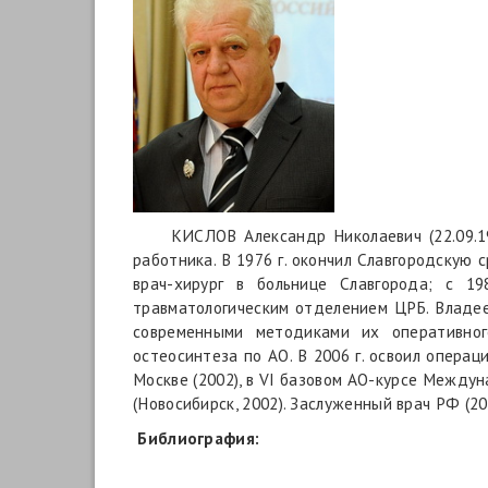
КИСЛОВ Александр Николаевич (22.09.1958,
работника. В 1976 г. окончил Славгородскую 
врач-хирург в больнице Славгорода; с 19
травматологическим отделением ЦРБ. Владее
современными методиками их оперативног
остеосинтеза по АО. В 2006 г. освоил опера
Москве (2002), в VI базовом АО-курсе Между
(Новосибирск, 2002). Заслуженный врач РФ (20
Библиография: