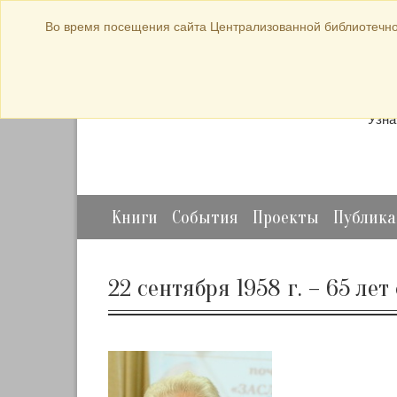
bibl-serv@mail.ru
Во время посещения сайта Централизованной библиотечно
Прод
Узна
Книги
События
Проекты
Публик
22 сентября 1958 г. – 65 ле