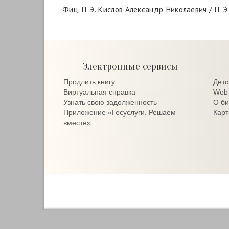
Фиц, П. Э. Кислов Александр Николаевич / П. Э.
Электронные сервисы
Продлить книгу
Детс
Виртуальная справка
Web-
Узнать свою задолженность
О би
Приложение «Госуслуги. Решаем
Карт
вместе»
Централизованная библиотечная система горо