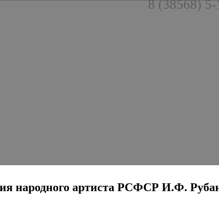
8 (38568) 5-
дения народного артиста РСФСР И.Ф. Руба