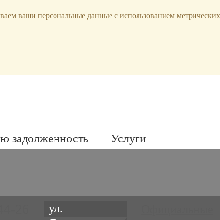
ываем ваши персональные данные с использованием метрических
ою задолженность
Услуги
44-26
ул.
Официальные