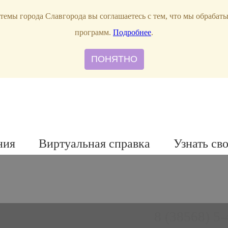
темы города Славгорода вы соглашаетесь с тем, что мы обрабат
программ.
Подробнее
.
ПОНЯТНО
ния
Виртуальная справка
Узнать св
8 (38568) 5-