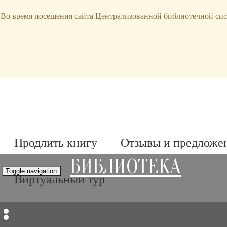
bibl-serv@mail.ru
Во время посещения сайта Централизованной библиотечной сис
Продлить книгу
Отзывы и предложе
БИБЛИОТЕКА
Toggle navigation
Виртуальный тур