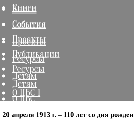
Книги
Книги
События
События
Проекты
Проекты
Публикации
Ресурсы
Ресурсы
Детям
Детям
О ЦБС 1
О ЦБС
20 апреля 1913 г. – 110 лет со дня рож