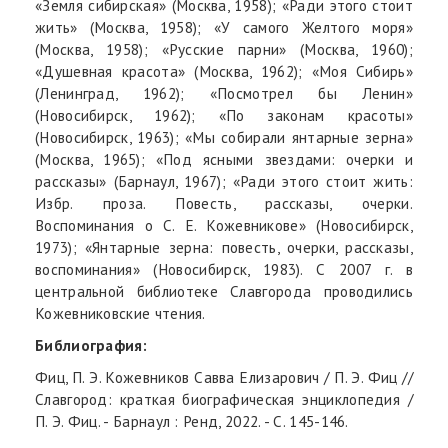
«Земля сибирская» (Москва, 1958); «Ради этого стоит
жить» (Москва, 1958); «У самого Желтого моря»
(Москва, 1958); «Русские парни» (Москва, 1960);
«Душевная красота» (Москва, 1962); «Моя Сибирь»
(Ленинград, 1962); «Посмотрел бы Ленин»
(Новосибирск, 1962); «По законам красоты»
(Новосибирск, 1963); «Мы собирали янтарные зерна»
(Москва, 1965); «Под ясными звездами: очерки и
рассказы» (Барнаул, 1967); «Ради этого стоит жить:
Избр. проза. Повесть, рассказы, очерки.
Воспоминания о С. Е. Кожевникове» (Новосибирск,
1973); «Янтарные зерна: повесть, очерки, рассказы,
воспоминания» (Новосибирск, 1983). С 2007 г. в
центральной библиотеке Славгорода проводились
Кожевниковские чтения.
Библиография:
Фиц, П. Э. Кожевников Савва Елизарович / П. Э. Фиц //
Славгород: краткая биографическая энциклопедия /
П. Э. Фиц. - Барнаул : Ренд, 2022. - C. 145-146.