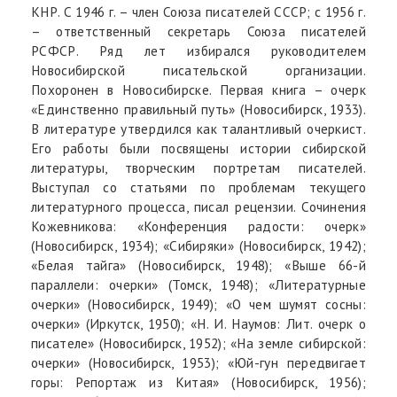
КНР. С 1946 г. – член Союза писателей СССР; с 1956 г.
– ответственный секретарь Союза писателей
РСФСР. Ряд лет избирался руководителем
Новосибирской писательской организации.
Похоронен в Новосибирске. Первая книга – очерк
«Единственно правильный путь» (Новосибирск, 1933).
В литературе утвердился как талантливый очеркист.
Его работы были посвящены истории сибирской
литературы, творческим портретам писателей.
Выступал со статьями по проблемам текущего
литературного процесса, писал рецензии. Сочинения
Кожевникова: «Конференция радости: очерк»
(Новосибирск, 1934); «Сибиряки» (Новосибирск, 1942);
«Белая тайга» (Новосибирск, 1948); «Выше 66-й
параллели: очерки» (Томск, 1948); «Литературные
очерки» (Новосибирск, 1949); «О чем шумят сосны:
очерки» (Иркутск, 1950); «Н. И. Наумов: Лит. очерк о
писателе» (Новосибирск, 1952); «На земле сибирской:
очерки» (Новосибирск, 1953); «Юй-гун передвигает
горы: Репортаж из Китая» (Новосибирск, 1956);