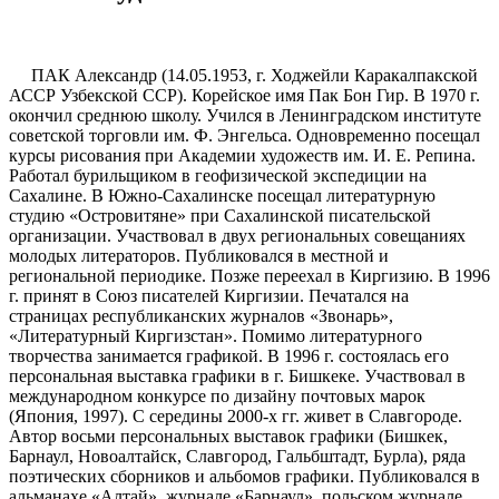
ПАК Александр (14.05.1953, г. Ходжейли Каракалпакской
АССР Узбекской ССР). Корейское имя Пак Бон Гир. В 1970 г.
окончил среднюю школу. Учился в Ленинградском институте
советской торговли им. Ф. Энгельса. Одновременно посещал
курсы рисования при Академии художеств им. И. Е. Репина.
Работал бурильщиком в геофизической экспедиции на
Сахалине. В Южно-Сахалинске посещал литературную
студию «Островитяне» при Сахалинской писательской
организации. Участвовал в двух региональных совещаниях
молодых литераторов. Публиковался в местной и
региональной периодике. Позже переехал в Киргизию. В 1996
г. принят в Союз писателей Киргизии. Печатался на
страницах республиканских журналов «Звонарь»,
«Литературный Киргизстан». Помимо литературного
творчества занимается графикой. В 1996 г. состоялась его
персональная выставка графики в г. Бишкеке. Участвовал в
международном конкурсе по дизайну почтовых марок
(Япония, 1997). С середины 2000-х гг. живет в Славгороде.
Автор восьми персональных выставок графики (Бишкек,
Барнаул, Новоалтайск, Славгород, Гальбштадт, Бурла), ряда
поэтических сборников и альбомов графики. Публиковался в
альманахе «Алтай», журнале «Барнаул», польском журнале.