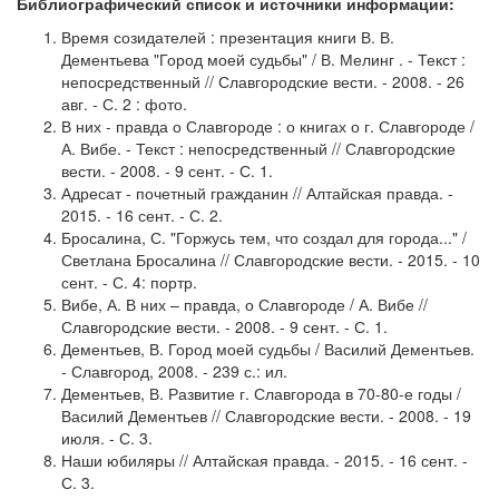
Библиографический список и источники информации:
Время созидателей : презентация книги В. В.
Дементьева "Город моей судьбы" / В. Мелинг . - Текст :
непосредственный // Славгородские вести. - 2008. - 26
авг. - С. 2 : фото.
В них - правда о Славгороде : о книгах о г. Славгороде /
А. Вибе. - Текст : непосредственный // Славгородские
вести. - 2008. - 9 сент. - С. 1.
Адресат - почетный гражданин // Алтайская правда. -
2015. - 16 сент. - С. 2.
Бросалина, С. "Горжусь тем, что создал для города..." /
Светлана Бросалина // Славгородские вести. - 2015. - 10
сент. - С. 4: портр.
Вибе, А. В них – правда, о Славгороде / А. Вибе //
Славгородские вести. - 2008. - 9 сент. - С. 1.
Дементьев, В. Город моей судьбы / Василий Дементьев.
- Славгород, 2008. - 239 с.: ил.
Дементьев, В. Развитие г. Славгорода в 70-80-е годы /
Василий Дементьев // Славгородские вести. - 2008. - 19
июля. - С. 3.
Наши юбиляры // Алтайская правда. - 2015. - 16 сент. -
С. 3.