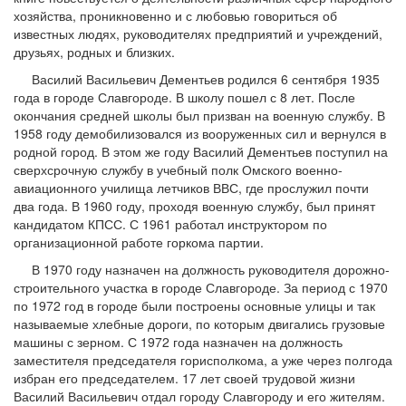
хозяйства, проникновенно и с любовью говориться об
известных людях, руководителях предприятий и учреждений,
друзьях, родных и близких.
Василий Васильевич Дементьев родился 6 сентября 1935
года в городе Славгороде. В школу пошел с 8 лет. После
окончания средней школы был призван на военную службу. В
1958 году демобилизовался из вооруженных сил и вернулся в
родной город. В этом же году Василий Дементьев поступил на
сверхсрочную службу в учебный полк Омского военно-
авиационного училища летчиков ВВС, где прослужил почти
два года. В 1960 году, проходя военную службу, был принят
кандидатом КПСС. С 1961 работал инструктором по
организационной работе горкома партии.
В 1970 году назначен на должность руководителя дорожно-
строительного участка в городе Славгороде. За период с 1970
по 1972 год в городе были построены основные улицы и так
называемые хлебные дороги, по которым двигались грузовые
машины с зерном. С 1972 года назначен на должность
заместителя председателя горисполкома, а уже через полгода
избран его председателем. 17 лет своей трудовой жизни
Василий Васильевич отдал городу Славгороду и его жителям.