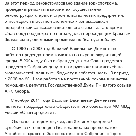
За этот период реконструировано здание горисполкома,
проведены ремонты в кабинетах, осуществлена
реконструкция старых и строительство новых предприятий,
относящихся к местной экономике и занимавшихся
переработкой сельскохозяйственного сырья. За это время
Славгород неоднократно награждался переходящим Красным
Знаменем и денежными премиями по благоустройству.
С 1990 по 2003 год Василий Васильевич Дементьев
работал председателем комитета по охране окружающей
среды. В 2004 году был избран депутатом Славгородского
городского Собрания депутатов и руководил комиссией по
экономической политике, бюджету и собственности. В период
с 2008 по 2011 год работал на постоянной основе в качестве
помощника депутата Государственной Думы РФ пятого созыва
А.Ф. Кнорра.
С ноября 2011 года Василий Васильевич Дементьев
является председателем Общественного совета при МО МВД
России «Славгородский».
Является автором двух изданий книг «Город моей
судьбы», за что поощрен Благодарностью председателя
Алтайского краевого Законодательного Собрания. «Город