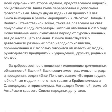
моей судьбы» - это второе издание, представленное широкой
общественности. Книга была переработана и дополнена
фотографиями. Между двумя изданиями прошло 10 лет.
Книга выпущена в рамках мероприятий к 70-летию Победы в
Великой Отечественной войне, также ее появление на свет
приурочено к Году литературы, который объявлен в 2015 году.
Повествование книги охватывает период от суровых военных
лет до настоящего времени. В книге повествуется о
деятельности различных сфер народного хозяйства,
проникновенно и с любовью говорится об известных людях,
руководителях предприятий и учреждений, друзьях, родных и
близких.
За добросовестное отношение к исполнению должностных
обязанностей Василий Васильевич имеет различные награды
и поощрения: орден «Знак Почета», звание «Ветеран труда»,
юбилейные медали и почетные грамоты Крайисполкома и
Славгородского горисполкома. Награжден Почетной грамотой
Алтайского краевого Совета народных депутатов.