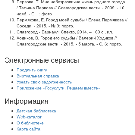
Первова, Т. Мне небезразлична жизнь родного города...
/ Татьяна Первова // Славгородские вести. - 2009. - 10
нояб. - С. 1: фото
Пермякова, Е. Город моей судьбы / Елена Пермякова //
Соседи. - 2015. - № 9: портр.
Славгород - Барнаул: Спектр, 2014. – 160 с., ил.
Ходиков, В. Город его судьбы / Валерий Ходиков //
Славгородские вести. - 2015. - 5 марта. - С. 6: портр.
Электронные сервисы
Продлить книгу
Виртуальная справка
Узнать свою задолженность
Приложение «Госуслуги. Решаем вместе»
Информация
Детская библиотека
Web-каталог
О библиотеке
Карта сайта