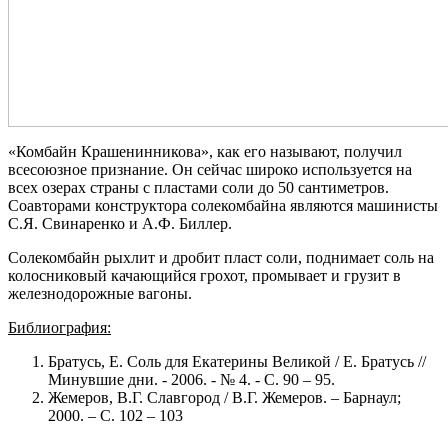
«Комбайн Крашенинникова», как его называют, получил
всесоюзное признание. Он сейчас широко используется на
всех озерах страны с пластами соли до 50 сантиметров.
Соавторами конструктора солекомбайна являются машинисты
С.Я. Свинаренко и А.Ф. Биллер.
Солекомбайн рыхлит и дробит пласт соли, поднимает соль на
колосниковый качающийся грохот, промывает и грузит в
железнодорожные вагоны.
Библиография:
Братусь, Е. Соль для Екатерины Великой / Е. Братусь //
Минувшие дни. - 2006. - № 4. - С. 90 – 95.
Жемеров, В.Г. Славгород / В.Г. Жемеров. – Барнаул;
2000. – С. 102 – 103