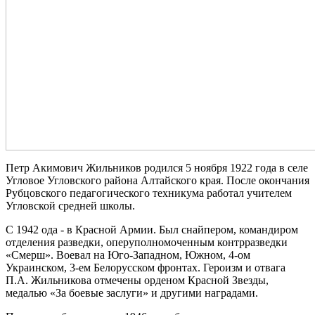
Петр Акимович Жильников родился 5 ноября 1922 года в селе
Угловое Угловского района Алтайского края. После окончания
Рубцовского педагогического техникума работал учителем
Угловской средней школы.
С 1942 ода - в Красной Армии. Был снайпером, командиром
отделения разведки, оперуполномоченным контрразведки
«Смерш». Воевал на Юго-Западном, Южном, 4-ом
Украинском, 3-ем Белорусском фронтах. Героизм и отвага
П.А. Жильникова отмечены орденом Красной Звезды,
медалью «За боевые заслуги» и другими наградами.