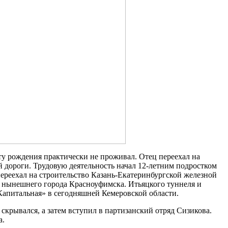
ту рождения практически не проживал. Отец переехал на
 дороги. Трудовую деятельность начал 12-летним подростком
переехал на строительство Казань-Екатеринбургской железной
е нынешнего города Красноуфимска. Итьяцкого туннеля и
Капитальная» в сегодняшней Кемеровской области.
скрывался, а затем вступил в партизанский отряд Сизикова.
а.