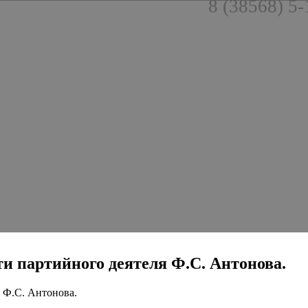
8 (38568) 5-
рти партийного деятеля Ф.С. Антонова.
я Ф.С. Антонова.