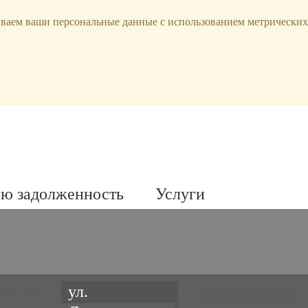
ываем ваши персональные данные с использованием метрических
ою задолженность
Услуги
44-26
ул.
Официальные