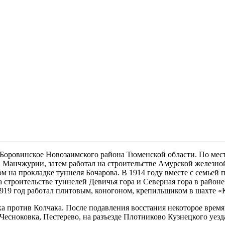
 Боровинское Новозаимского района Тюменской области. По мес
Манчжурии, затем работал на строительстве Амурской железной
м на прокладке туннеля Бочарова. В 1914 году вместе с семьей 
 строительстве туннелей Девичья гора и Северная гора в район
919 год работал плитовым, коногоном, крепильщиком в шахте «
 против Колчака. После подавления восстания некоторое время 
Чесноковка, Пестерево, на разъезде Плотниково Кузнецкого уезд