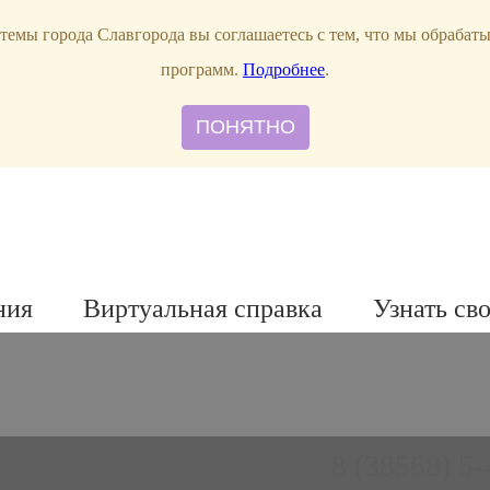
темы города Славгорода вы соглашаетесь с тем, что мы обрабат
программ.
Подробнее
.
ПОНЯТНО
ния
Виртуальная справка
Узнать св
8 (38568) 5-