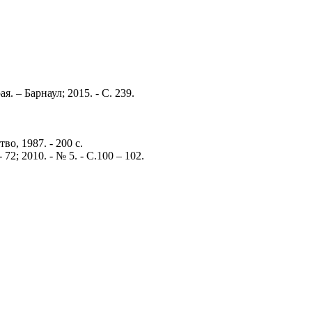
. – Барнаул; 2015. - С. 239.
о, 1987. - 200 с.
72; 2010. - № 5. - С.100 – 102.