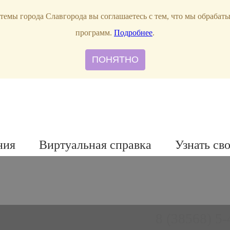
темы города Славгорода вы соглашаетесь с тем, что мы обрабат
программ.
Подробнее
.
ПОНЯТНО
ния
Виртуальная справка
Узнать св
8 (38568) 5-