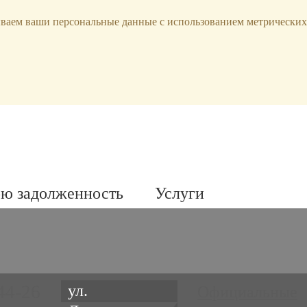
ываем ваши персональные данные с использованием метрических
ою задолженность
Услуги
44-26
ул.
Официальные