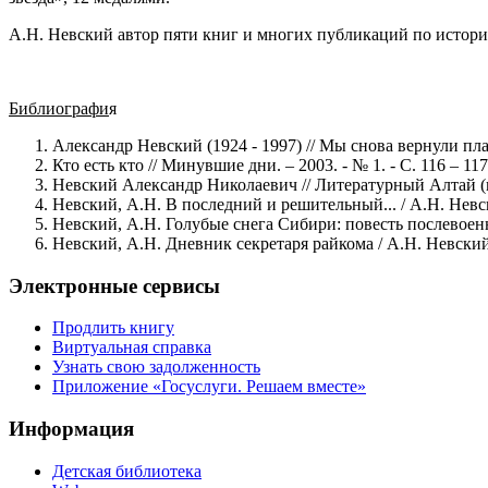
А.Н. Невский автор пяти книг и многих публикаций по истории
Библиографи
я
Александр Невский (1924 - 1997) // Мы снова вернули план
Кто есть кто // Минувшие дни. – 2003. - № 1. - С. 116 – 117
Невский Александр Николаевич // Литературный Алтай (кон
Невский, А.Н. В последний и решительный... / А.Н. Невски
Невский, А.Н. Голубые снега Сибири: повесть послевоенны
Невский, А.Н. Дневник секретаря райкома / А.Н. Невский // 
Электронные сервисы
Продлить книгу
Виртуальная справка
Узнать свою задолженность
Приложение «Госуслуги. Решаем вместе»
Информация
Детская библиотека